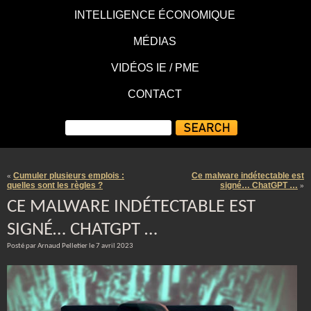
INTELLIGENCE ÉCONOMIQUE
MÉDIAS
VIDÉOS IE / PME
CONTACT
Cumuler plusieurs emplois :
Ce malware indétectable est
«
quelles sont les règles ?
signé… ChatGPT …
»
CE MALWARE INDÉTECTABLE EST
SIGNÉ… CHATGPT …
Posté par Arnaud Pelletier le 7 avril 2023