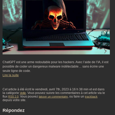
ChatGPT est une arme redoutable pour les hackers. Avec l’aide de l’IA, il est
possible de coder un dangereux malware indétectable… sans écrire une
seule ligne de code.
Lire la suite
Cet article à été écrit le vendredi, avril 7th, 2023 à 16 h 38 min et est dans
la catégorie
. Vous pouvez suivre les commentaires à cet article via le
Veille
flux
. Vous pouvez
, ou faire un
RSS 2.0
laisser un commentaire
trackback
depuis votre site.
Répondez