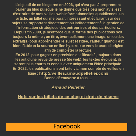
L’objectif de ce blog créé en 2006, qui n’est pas à proprement
parler un blog puisque je ne donne que très peu mon avis, est
d’extraire de mes veilles web informationnelles quotidiennes, un
article, un billet qui me parait intéressant et éclairant sur des
sujets se rapportant directement ou indirectement à la gestion de
l’information stratégique des entreprises et des particuliers.
Depuis fin 2009, je m’efforce que la forme des publications soit
toujours la même ; un titre, éventuellement une image, un ou des
extrait(s) pour appréhender le sujet et l’idée, l’auteur quand il est
identifiable et la source en lien hypertexte vers le texte d’origine
afin de compléter la lecture.
En 2012, pour gagner en précision et efficacité, toujours dans
l’esprit d’une revue de presse (de web), les textes évoluent, ils
seront plus courts et concis avec uniquement l’idée principale.
En 2022, les publications sont faite via mon compte de veilles en
http://veilles.arnaudpelletier.com/
ligne :
Bonne découverte à tous …
Arnaud Pelletier
Note sur les billets de ce blog et droit de réserve
Facebook