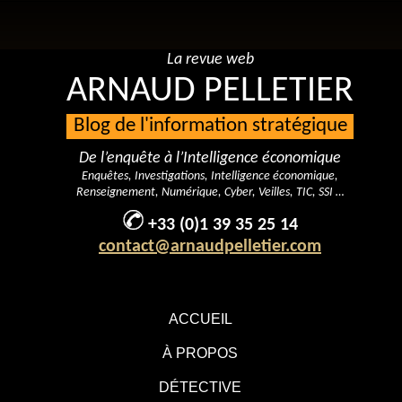
La revue web
ARNAUD PELLETIER
Blog de l'information stratégique
De l’enquête à l’Intelligence économique
Enquêtes, Investigations, Intelligence économique,
Renseignement, Numérique, Cyber, Veilles, TIC, SSI …
+33 (0)1 39 35 25 14
contact@arnaudpelletier.com
ACCUEIL
À PROPOS
DÉTECTIVE