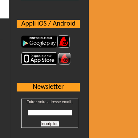
Appli iOS / Android
Newsletter
Entrez votre adresse email :