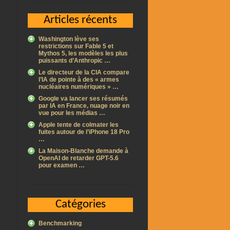
Articles récents
Washington lève ses
restrictions sur Fable 5 et
Mythos 5, les modèles les plus
puissants d’Anthropic …
Le directeur de la CIA compare
l’IA de pointe à des « armes
nucléaires numériques » …
Google va lancer ses résumés
par IA en France, nuage noir en
vue pour les médias …
Apple tente de colmater les
fuites autour de l’iPhone 18 Pro
…
La Maison-Blanche demande à
OpenAI de retarder GPT-5.6
pour examen …
Catégories
Benchmarking