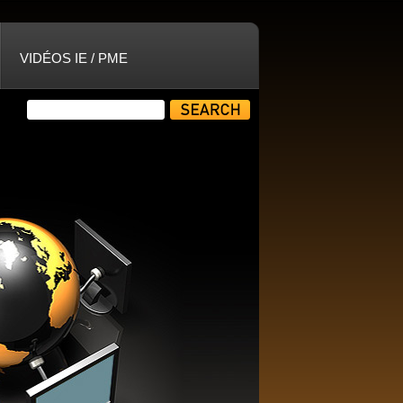
VIDÉOS IE / PME