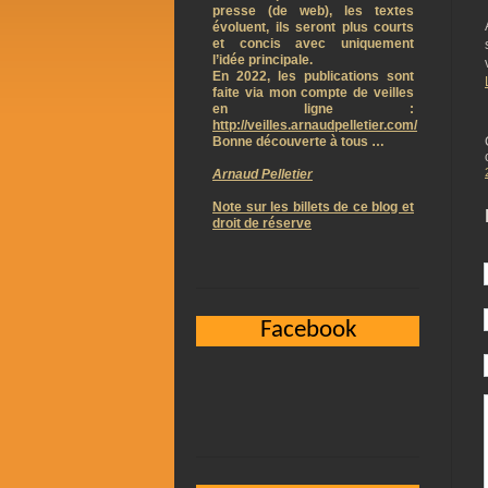
presse (de web), les textes
évoluent, ils seront plus courts
et concis avec uniquement
l’idée principale.
En 2022, les publications sont
faite via mon compte de veilles
en ligne :
http://veilles.arnaudpelletier.com/
Bonne découverte à tous …
Arnaud Pelletier
Note sur les billets de ce blog et
droit de réserve
Facebook