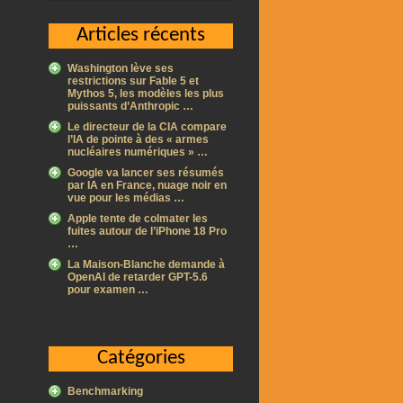
Articles récents
Washington lève ses
restrictions sur Fable 5 et
Mythos 5, les modèles les plus
puissants d’Anthropic …
Le directeur de la CIA compare
l’IA de pointe à des « armes
nucléaires numériques » …
Google va lancer ses résumés
par IA en France, nuage noir en
vue pour les médias …
Apple tente de colmater les
fuites autour de l’iPhone 18 Pro
…
La Maison-Blanche demande à
OpenAI de retarder GPT-5.6
pour examen …
Catégories
Benchmarking