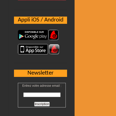
Appli iOS / Android
Newsletter
Entrez votre adresse email :