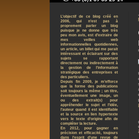
contact@arnaudpelletier.co
L’objectif de ce blog créé en
2006, qui n’est pas à
proprement parler un blog
puisque je ne donne que très
peu mon avis, est d’extraire de
mes veilles web
informationnelles quotidiennes,
un article, un billet qui me parait
intéressant et éclairant sur des
sujets se rapportant
directement ou indirectement à
la gestion de l’information
stratégique des entreprises et
des particuliers.
Depuis fin 2009, je m’efforce
que la forme des publications
soit toujours la même ; un titre,
éventuellement une image, un
ou des extrait(s) pour
appréhender le sujet et l’idée,
l’auteur quand il est identifiable
et la source en lien hypertexte
vers le texte d’origine afin de
compléter la lecture.
En 2012, pour gagner en
précision et efficacité, toujours
dans l’esprit d’une revue de