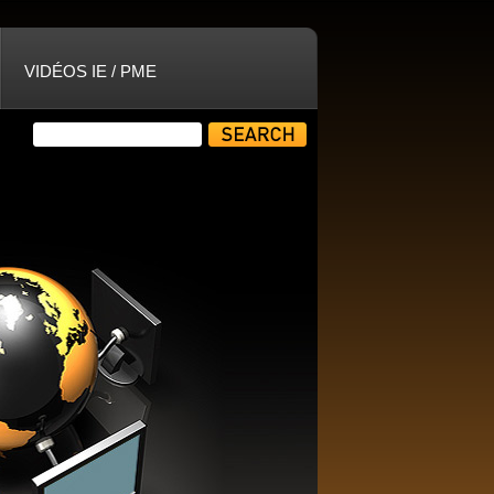
VIDÉOS IE / PME