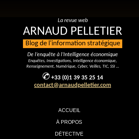
La revue web
ARNAUD PELLETIER
Blog de l'information stratégique
De l’enquête à l’Intelligence économique
Enquêtes, Investigations, Intelligence économique,
Renseignement, Numérique, Cyber, Veilles, TIC, SSI …
+33 (0)1 39 35 25 14
contact@arnaudpelletier.com
ACCUEIL
À PROPOS
DÉTECTIVE