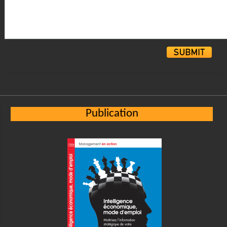
Alternative:
Publication