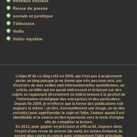
Réseaux sociaux
Revue de presse
sociale et juridique
Télévision
Veille
Vidéo mystère
L’objectif de ce blog créé en 2006, qui n’est pas à proprement
parler un blog puisque je ne donne que très peu mon avis, est
d’extraire de mes veilles web informationnelles quotidiennes, un
article, un billet qui me parait intéressant et éclairant sur des
sujets se rapportant directement ou indirectement à la gestion de
l’information stratégique des entreprises et des particuliers.
Depuis fin 2009, je m’efforce que la forme des publications soit
toujours la même ; un titre, éventuellement une image, un ou des
extrait(s) pour appréhender le sujet et l’idée, l’auteur quand il est
identifiable et la source en lien hypertexte vers le texte d’origine
afin de compléter la lecture.
En 2012, pour gagner en précision et efficacité, toujours dans
l’esprit d’une revue de presse (de web), les textes évoluent, ils
seront plus courts et concis avec uniquement l’idée principale.