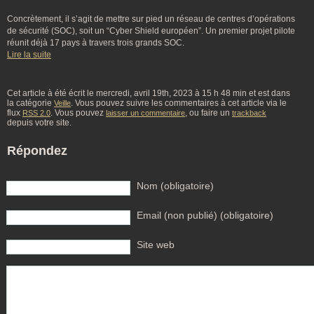
Concrètement, il s’agit de mettre sur pied un réseau de centres d’opérations
de sécurité (SOC), soit un “Cyber Shield européen”. Un premier projet pilote
réunit déjà 17 pays à travers trois grands SOC.
Lire la suite
Cet article à été écrit le mercredi, avril 19th, 2023 à 15 h 48 min et est dans
la catégorie
. Vous pouvez suivre les commentaires à cet article via le
Veille
flux
. Vous pouvez
, ou faire un
RSS 2.0
laisser un commentaire
trackback
depuis votre site.
Répondez
Nom (obligatoire)
Email (non publié) (obligatoire)
Site web