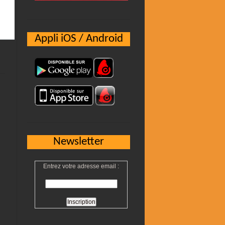
Appli iOS / Android
Newsletter
Entrez votre adresse email :