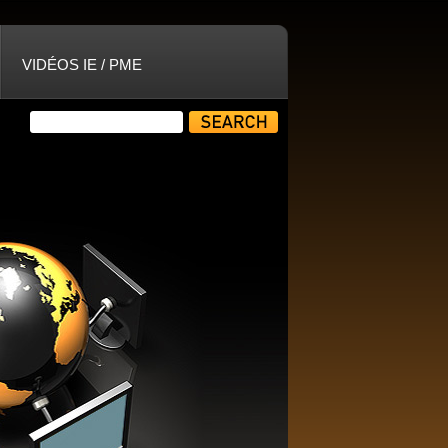
VIDÉOS IE / PME