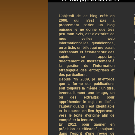
contact@arnaudpelletier.co
L’objectif de ce blog créé en
2006, qui n’est pas à
proprement parler un blog
puisque je ne donne que très
peu mon avis, est d’extraire de
mes veilles web
informationnelles quotidiennes,
un article, un billet qui me parait
intéressant et éclairant sur des
sujets se rapportant
directement ou indirectement à
la gestion de l’information
stratégique des entreprises et
des particuliers.
Depuis fin 2009, je m’efforce
que la forme des publications
soit toujours la même ; un titre,
éventuellement une image, un
ou des extrait(s) pour
appréhender le sujet et l’idée,
l’auteur quand il est identifiable
et la source en lien hypertexte
vers le texte d’origine afin de
compléter la lecture.
En 2012, pour gagner en
précision et efficacité, toujours
dans l’esprit d’une revue de