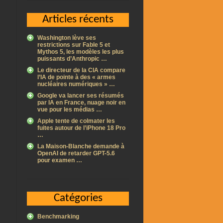
Articles récents
Washington lève ses
restrictions sur Fable 5 et
Mythos 5, les modèles les plus
puissants d’Anthropic …
Le directeur de la CIA compare
l’IA de pointe à des « armes
nucléaires numériques » …
Google va lancer ses résumés
par IA en France, nuage noir en
vue pour les médias …
Apple tente de colmater les
fuites autour de l’iPhone 18 Pro
…
La Maison-Blanche demande à
OpenAI de retarder GPT-5.6
pour examen …
Catégories
Benchmarking