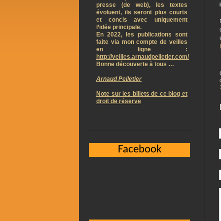
presse (de web), les textes
évoluent, ils seront plus courts
et concis avec uniquement
l’idée principale.
En 2022, les publications sont
faite via mon compte de veilles
en ligne :
http://veilles.arnaudpelletier.com/
Bonne découverte à tous …
Arnaud Pelletier
Note sur les billets de ce blog et
droit de réserve
Facebook