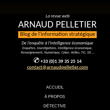
La revue web
ARNAUD PELLETIER
Blog de l'information stratégique
De l’enquête à l’Intelligence économique
Enquêtes, Investigations, Intelligence économique,
Renseignement, Numérique, Cyber, Veilles, TIC, SSI …
+33 (0)1 39 35 25 14
contact@arnaudpelletier.com
ACCUEIL
À PROPOS
DÉTECTIVE