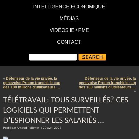
INTELLIGENCE ÉCONOMIQUE
MÉDIAS
VIDÉOS IE / PME
CONTACT
Défenseur de la vie privée, la
Défenseur de la vie privée, la
«
genevoise Proton franchit le cap
genevoise Proton franchit le cap
des 100 millions d’utilisateurs …
des 100 millions d’utilisateurs …
»
TÉLÉTRAVAIL: TOUS SURVEILLÉS? CES
LOGICIELS QUI PERMETTENT
D’ESPIONNER LES SALARIÉS …
Posté par Arnaud Pelletier le 20 avril 2023