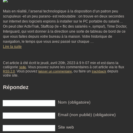
Mais en réalité, l’arsenal technologique à la disposition d’un patron peu
scrupuleux -et un peu parano- est redoutable : on trouve en deux secondes
sur internet des logiciels espions à installer sur le PC portable du salarié…
On peut citer ActivTrak, Staffcop (le « flic des salariés », sympa!), Time Doctor,
Interguard, qui vont donner à la direction une sorte de tableau de bord de ce
que vous faites depuis votre bureau à la maison. Votre historique de
navigation, le temps que vous avez passé sur chaque …
Lire la suite
Cet article à été écrit le jeudi, avril 20th, 2023 à 9 h 07 min et est dans la
catégorie
. Vous pouvez suivre les commentaires à cet article via le flux
Veille
. Vous pouvez
, ou faire un
depuis
RSS 2.0
laisser un commentaire
trackback
votre site.
Répondez
Nom (obligatoire)
Email (non publié) (obligatoire)
Site web