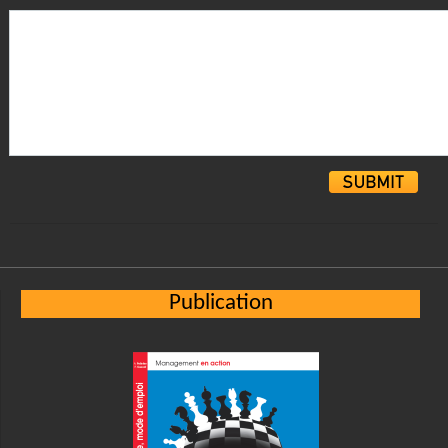
Alternative:
Publication