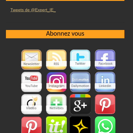
Tweets de @Expert_IE_
Abonnez vous