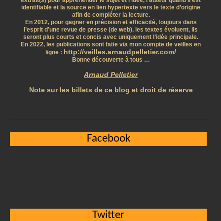
extrait(s) pour appréhender le sujet et l’idée, l’auteur quand il est
identifiable et la source en lien hypertexte vers le texte d’origine
afin de compléter la lecture.
En 2012, pour gagner en précision et efficacité, toujours dans
l’esprit d’une revue de presse (de web), les textes évoluent, ils
seront plus courts et concis avec uniquement l’idée principale.
En 2022, les publications sont faite via mon compte de veilles en
http://veilles.arnaudpelletier.com/
ligne :
Bonne découverte à tous …
Arnaud Pelletier
Note sur les billets de ce blog et droit de réserve
Facebook
Twitter