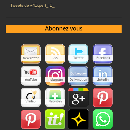
Tweets de @Expert_IE_
Abonnez vous