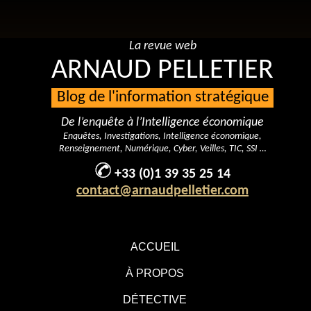
La revue web
ARNAUD PELLETIER
Blog de l'information stratégique
De l’enquête à l’Intelligence économique
Enquêtes, Investigations, Intelligence économique,
Renseignement, Numérique, Cyber, Veilles, TIC, SSI …
+33 (0)1 39 35 25 14
contact@arnaudpelletier.com
ACCUEIL
À PROPOS
DÉTECTIVE