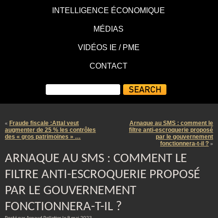
INTELLIGENCE ÉCONOMIQUE
MÉDIAS
VIDÉOS IE / PME
CONTACT
Fraude fiscale :Attal veut
Arnaque au SMS : comment le
«
augmenter de 25 % les contrôles
filtre anti-escroquerie proposé
des « gros patrimoines » …
par le gouvernement
fonctionnera-t-il ?
»
ARNAQUE AU SMS : COMMENT LE
FILTRE ANTI-ESCROQUERIE PROPOSÉ
PAR LE GOUVERNEMENT
FONCTIONNERA-T-IL ?