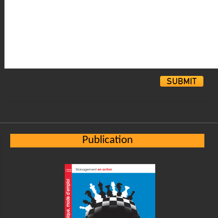
Alternative:
Publication