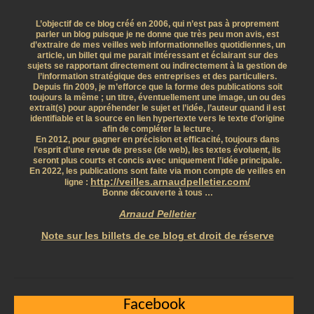
L’objectif de ce blog créé en 2006, qui n’est pas à proprement
parler un blog puisque je ne donne que très peu mon avis, est
d’extraire de mes veilles web informationnelles quotidiennes, un
article, un billet qui me parait intéressant et éclairant sur des
sujets se rapportant directement ou indirectement à la gestion de
l’information stratégique des entreprises et des particuliers.
Depuis fin 2009, je m’efforce que la forme des publications soit
toujours la même ; un titre, éventuellement une image, un ou des
extrait(s) pour appréhender le sujet et l’idée, l’auteur quand il est
identifiable et la source en lien hypertexte vers le texte d’origine
afin de compléter la lecture.
En 2012, pour gagner en précision et efficacité, toujours dans
l’esprit d’une revue de presse (de web), les textes évoluent, ils
seront plus courts et concis avec uniquement l’idée principale.
En 2022, les publications sont faite via mon compte de veilles en
http://veilles.arnaudpelletier.com/
ligne :
Bonne découverte à tous …
Arnaud Pelletier
Note sur les billets de ce blog et droit de réserve
Facebook