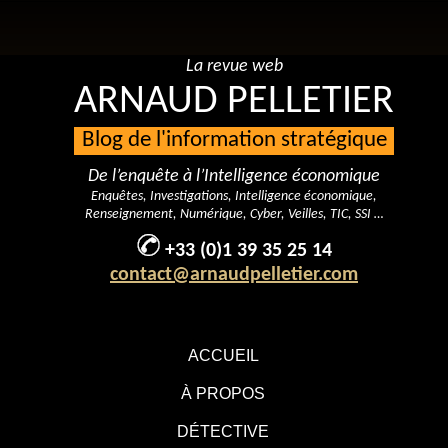
La revue web
ARNAUD PELLETIER
Blog de l'information stratégique
De l’enquête à l’Intelligence économique
Enquêtes, Investigations, Intelligence économique,
Renseignement, Numérique, Cyber, Veilles, TIC, SSI …
+33 (0)1 39 35 25 14
contact@arnaudpelletier.com
ACCUEIL
À PROPOS
DÉTECTIVE