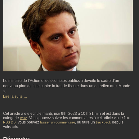
Le ministre de l’Action et des comptes publics a dévoilé le cadre d’un
nouveau plan de lutte contre la fraude fiscale dans un entretien au « Monde
».
Lire la suite …
Cet article à été écrit le mardi, mai 9th, 2023 à 10 h 31 min et est dans la
catégorie
. Vous pouvez suivre les commentaires à cet article via le flux
Veille
. Vous pouvez
, ou faire un
depuis
RSS 2.0
laisser un commentaire
trackback
votre site.
Répondez