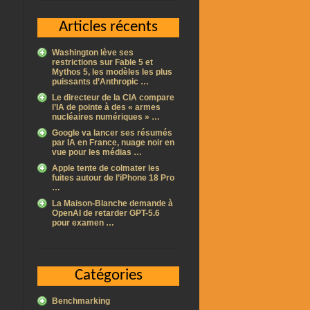
Articles récents
Washington lève ses
restrictions sur Fable 5 et
Mythos 5, les modèles les plus
puissants d’Anthropic …
Le directeur de la CIA compare
l’IA de pointe à des « armes
nucléaires numériques » …
Google va lancer ses résumés
par IA en France, nuage noir en
vue pour les médias …
Apple tente de colmater les
fuites autour de l’iPhone 18 Pro
…
La Maison-Blanche demande à
OpenAI de retarder GPT-5.6
pour examen …
Catégories
Benchmarking