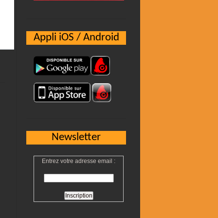
Appli iOS / Android
Newsletter
Entrez votre adresse email :