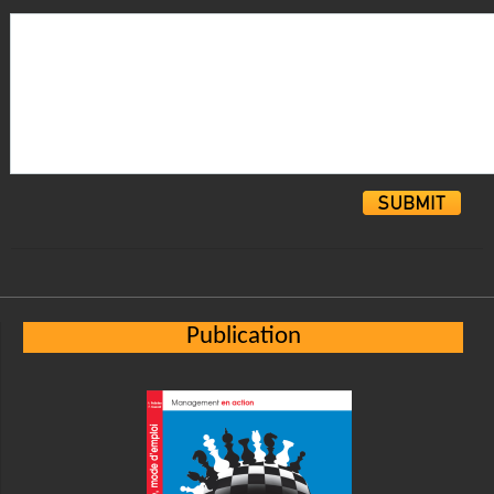
Alternative:
Publication