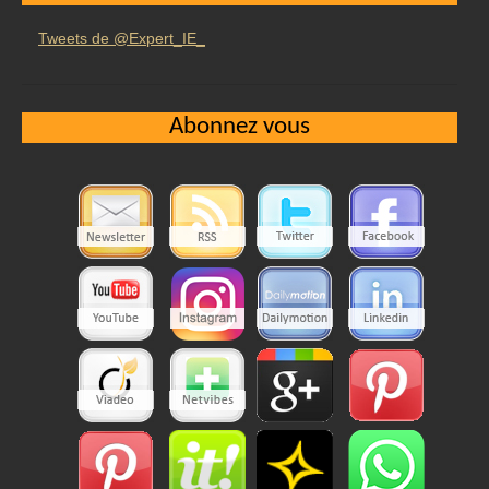
Tweets de @Expert_IE_
Abonnez vous