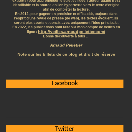
extrait(s) pour appréhender le sujet et l’idée, l’auteur quand il est
identifiable et la source en lien hypertexte vers le texte d’origine
afin de compléter la lecture.
En 2012, pour gagner en précision et efficacité, toujours dans
l’esprit d’une revue de presse (de web), les textes évoluent, ils
seront plus courts et concis avec uniquement l’idée principale.
En 2022, les publications sont faite via mon compte de veilles en
http://veilles.arnaudpelletier.com/
ligne :
Bonne découverte à tous …
Arnaud Pelletier
Note sur les billets de ce blog et droit de réserve
Facebook
Twitter