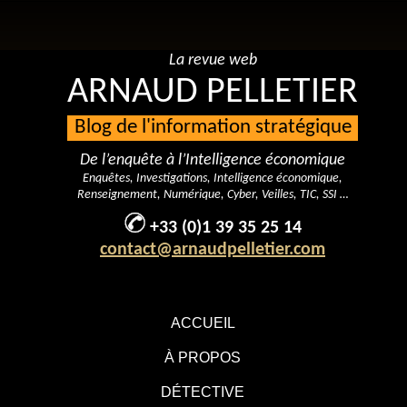
La revue web
ARNAUD PELLETIER
Blog de l'information stratégique
De l’enquête à l’Intelligence économique
Enquêtes, Investigations, Intelligence économique,
Renseignement, Numérique, Cyber, Veilles, TIC, SSI …
+33 (0)1 39 35 25 14
contact@arnaudpelletier.com
ACCUEIL
À PROPOS
DÉTECTIVE