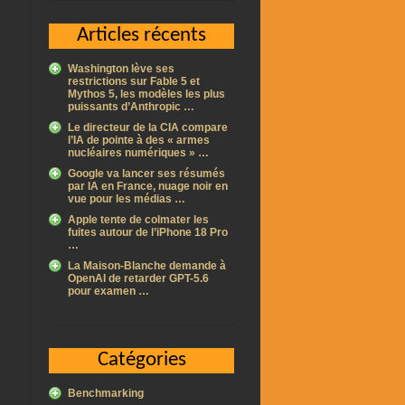
Articles récents
Washington lève ses
restrictions sur Fable 5 et
Mythos 5, les modèles les plus
puissants d’Anthropic …
Le directeur de la CIA compare
l’IA de pointe à des « armes
nucléaires numériques » …
Google va lancer ses résumés
par IA en France, nuage noir en
vue pour les médias …
Apple tente de colmater les
fuites autour de l’iPhone 18 Pro
…
La Maison-Blanche demande à
OpenAI de retarder GPT-5.6
pour examen …
Catégories
Benchmarking