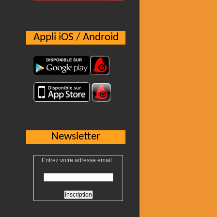
Appli iOS / Android
Newsletter
Entrez votre adresse email :