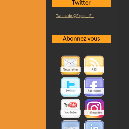
Twitter
Tweets de @Expert_IE_
Abonnez vous