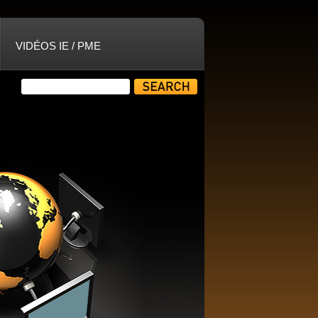
VIDÉOS IE / PME