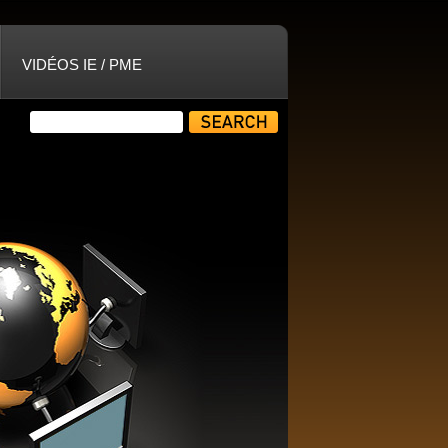
VIDÉOS IE / PME