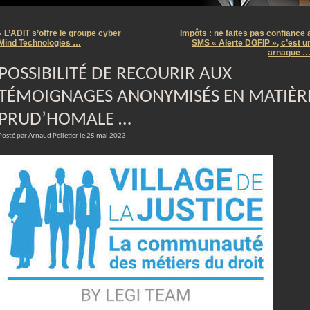
m
L’ADIT s’offre le groupe cyber
Impôts : ne faites pas confiance 
«
Mind Technologies …
SMS « Alerte DGFIP », c’est u
arnaque 
POSSIBILITÉ DE RECOURIR AUX
TÉMOIGNAGES ANONYMISÉS EN MATIÈR
PRUD’HOMALE …
Posté par Arnaud Pelletier le 25 mai 2023