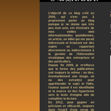
contact@arnaudpelletier.co
L’objectif de ce blog créé en
2006, qui n’est pas à
proprement parler un blog
puisque je ne donne que très
peu mon avis, est d’extraire de
mes veilles web
informationnelles quotidiennes,
un article, un billet qui me parait
intéressant et éclairant sur des
sujets se rapportant
directement ou indirectement à
la gestion de l’information
stratégique des entreprises et
des particuliers.
Depuis fin 2009, je m’efforce
que la forme des publications
soit toujours la même ; un titre,
éventuellement une image, un
ou des extrait(s) pour
appréhender le sujet et l’idée,
l’auteur quand il est identifiable
et la source en lien hypertexte
vers le texte d’origine afin de
compléter la lecture.
En 2012, pour gagner en
précision et efficacité, toujours
dans l’esprit d’une revue de