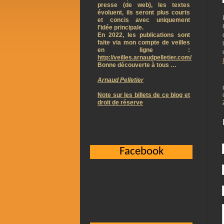
presse (de web), les textes
évoluent, ils seront plus courts
et concis avec uniquement
l’idée principale.
En 2022, les publications sont
faite via mon compte de veilles
en ligne :
http://veilles.arnaudpelletier.com/
Bonne découverte à tous …
Arnaud Pelletier
Note sur les billets de ce blog et
droit de réserve
Facebook