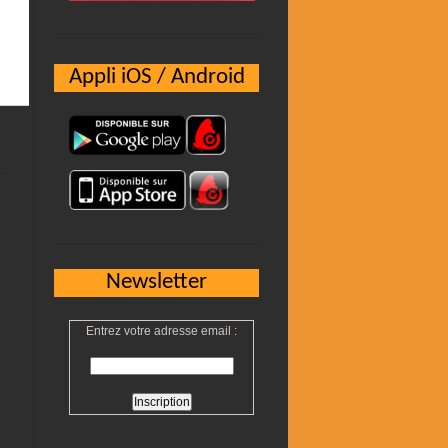
Appli iOS / Android
Newsletter
Entrez votre adresse email :