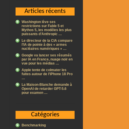
Articles récents
Washington lève ses
restrictions sur Fable 5 et
Mythos 5, les modèles les plus
puissants d’Anthropic …
Le directeur de la CIA compare
l’IA de pointe à des « armes
nucléaires numériques » …
Google va lancer ses résumés
par IA en France, nuage noir en
vue pour les médias …
Apple tente de colmater les
fuites autour de l’iPhone 18 Pro
…
La Maison-Blanche demande à
OpenAI de retarder GPT-5.6
pour examen …
Catégories
Benchmarking