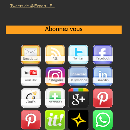
Tweets de @Expert_IE_
Abonnez vous