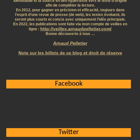
identifiable et la source en lien hypertexte vers le texte d’origine
afin de compléter la lecture.
En 2012, pour gagner en précision et efficacité, toujours dans
l’esprit d’une revue de presse (de web), les textes évoluent, ils
seront plus courts et concis avec uniquement l’idée principale.
En 2022, les publications sont faite via mon compte de veilles en
http://veilles.arnaudpelletier.com/
ligne :
Bonne découverte à tous …
Arnaud Pelletier
Note sur les billets de ce blog et droit de réserve
Facebook
Twitter