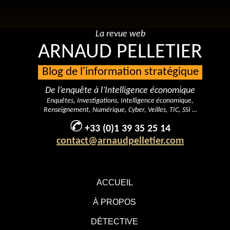
La revue web
ARNAUD PELLETIER
Blog de l'information stratégique
De l’enquête à l’Intelligence économique
Enquêtes, Investigations, Intelligence économique,
Renseignement, Numérique, Cyber, Veilles, TIC, SSI …
+33 (0)1 39 35 25 14
contact@arnaudpelletier.com
ACCUEIL
À PROPOS
DÉTECTIVE