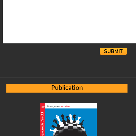
Alternative:
Publication