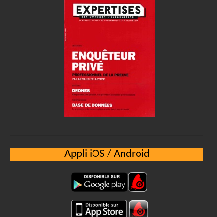
Appli iOS / Android