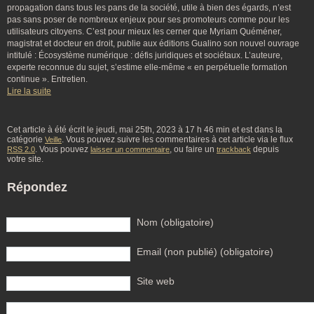
propagation dans tous les pans de la société, utile à bien des égards, n’est
pas sans poser de nombreux enjeux pour ses promoteurs comme pour les
utilisateurs citoyens. C’est pour mieux les cerner que Myriam Quéméner,
magistrat et docteur en droit, publie aux éditions Gualino son nouvel ouvrage
intitulé : Écosystème numérique : défis juridiques et sociétaux. L’auteure,
experte reconnue du sujet, s’estime elle-même « en perpétuelle formation
continue ». Entretien.
Lire la suite
Cet article à été écrit le jeudi, mai 25th, 2023 à 17 h 46 min et est dans la
catégorie
. Vous pouvez suivre les commentaires à cet article via le flux
Veille
. Vous pouvez
, ou faire un
depuis
RSS 2.0
laisser un commentaire
trackback
votre site.
Répondez
Nom (obligatoire)
Email (non publié) (obligatoire)
Site web