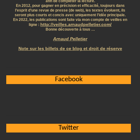
afin de compléter la lecture.
En 2012, pour gagner en précision et efficacité, toujours dans
l’esprit d’une revue de presse (de web), les textes évoluent, ils
seront plus courts et concis avec uniquement l’idée principale.
En 2022, les publications sont faite via mon compte de veilles en
http://veilles.arnaudpelletier.com/
ligne :
Bonne découverte à tous …
Arnaud Pelletier
Note sur les billets de ce blog et droit de réserve
Facebook
Twitter