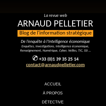
La revue web
ARNAUD PELLETIER
Blog de l'information stratégique
De l’enquête à l’Intelligence économique
Enquêtes, Investigations, Intelligence économique,
Renseignement, Numérique, Cyber, Veilles, TIC, SSI …
+33 (0)1 39 35 25 14
contact@arnaudpelletier.com
ACCUEIL
À PROPOS
DÉTECTIVE