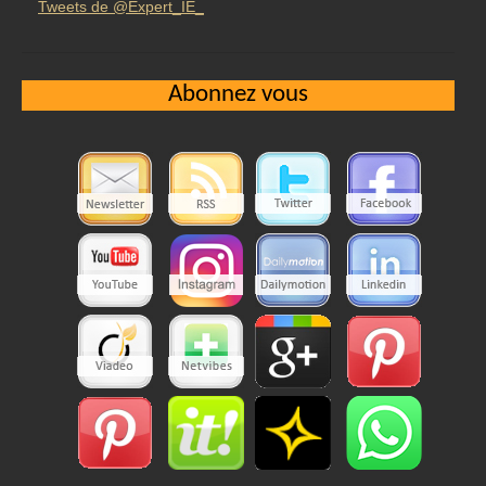
Tweets de @Expert_IE_
Abonnez vous