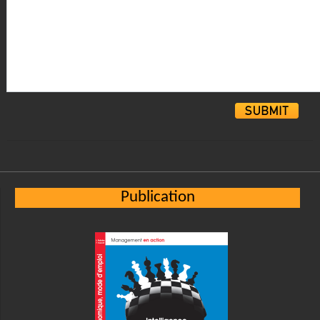
Alternative:
Publication