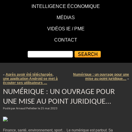
INTELLIGENCE ÉCONOMIQUE
MÉDIAS
VIDÉOS IE / PME
CONTACT
Après avoir été téléchargée,
Numérique : un ouvrage pour une
«
une application Android se met à
mise au point juridique…
»
écouter ses utilisateurs …
NUMÉRIQUE : UN OUVRAGE POUR
UNE MISE AU POINT JURIDIQUE…
Posté par Arnaud Pelletier le 25 mai 2023
Finance, santé, environnement, sport… Le numérique est partout. Sa