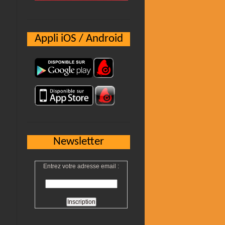
Appli iOS / Android
Newsletter
Entrez votre adresse email :