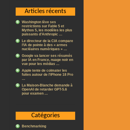
Articles récents
Washington lève ses
restrictions sur Fable 5 et
Mythos 5, les modèles les plus
puissants d’Anthropic …
Le directeur de la CIA compare
l’IA de pointe à des « armes
nucléaires numériques » …
Google va lancer ses résumés
par IA en France, nuage noir en
vue pour les médias …
Apple tente de colmater les
fuites autour de l’iPhone 18 Pro
…
La Maison-Blanche demande à
OpenAI de retarder GPT-5.6
pour examen …
Catégories
Benchmarking