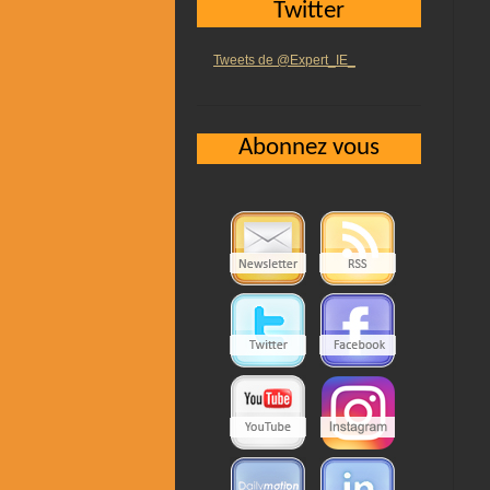
Twitter
Tweets de @Expert_IE_
Abonnez vous