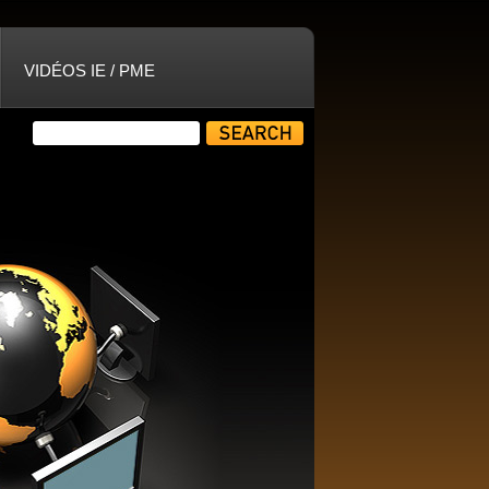
VIDÉOS IE / PME