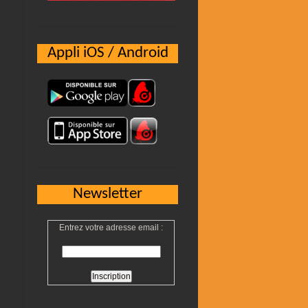
Appli iOS / Android
Newsletter
Entrez votre adresse email :