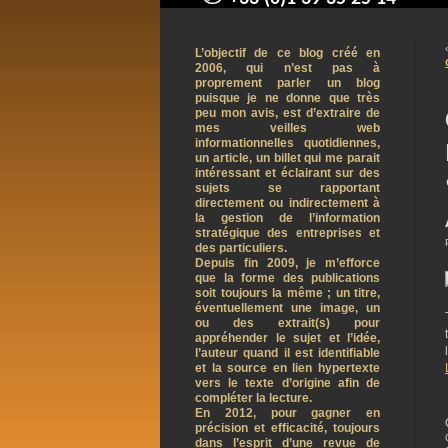
contact@arnaudpelletier.co
L’objectif de ce blog créé en
2006, qui n’est pas à
proprement parler un blog
puisque je ne donne que très
peu mon avis, est d’extraire de
mes veilles web
informationnelles quotidiennes,
un article, un billet qui me parait
intéressant et éclairant sur des
sujets se rapportant
directement ou indirectement à
la gestion de l’information
stratégique des entreprises et
des particuliers.
Depuis fin 2009, je m’efforce
que la forme des publications
soit toujours la même ; un titre,
éventuellement une image, un
ou des extrait(s) pour
appréhender le sujet et l’idée,
l’auteur quand il est identifiable
et la source en lien hypertexte
vers le texte d’origine afin de
compléter la lecture.
En 2012, pour gagner en
précision et efficacité, toujours
dans l’esprit d’une revue de