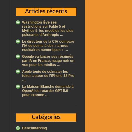
Articles récents
Washington lève ses
restrictions sur Fable 5 et
Mythos 5, les modèles les plus
puissants d’Anthropic …
Le directeur de la CIA compare
l’IA de pointe à des « armes
nucléaires numériques » …
Google va lancer ses résumés
par IA en France, nuage noir en
vue pour les médias …
Apple tente de colmater les
fuites autour de l’iPhone 18 Pro
…
La Maison-Blanche demande à
OpenAI de retarder GPT-5.6
pour examen …
Catégories
Benchmarking