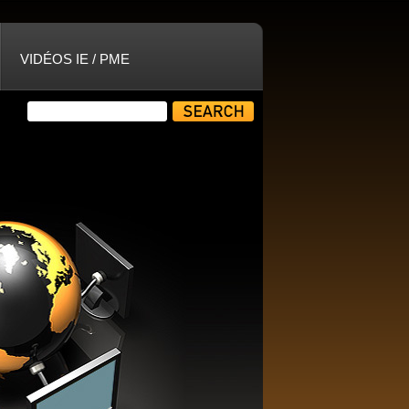
VIDÉOS IE / PME