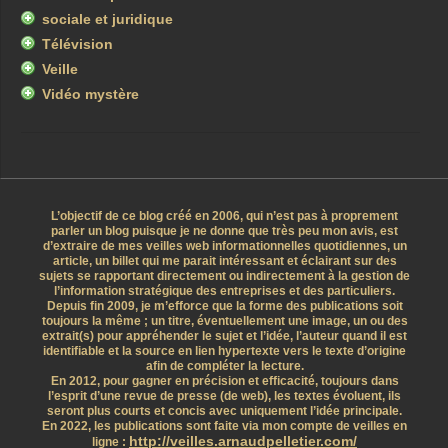
sociale et juridique
Télévision
Veille
Vidéo mystère
L’objectif de ce blog créé en 2006, qui n’est pas à proprement
parler un blog puisque je ne donne que très peu mon avis, est
d’extraire de mes veilles web informationnelles quotidiennes, un
article, un billet qui me parait intéressant et éclairant sur des
sujets se rapportant directement ou indirectement à la gestion de
l’information stratégique des entreprises et des particuliers.
Depuis fin 2009, je m’efforce que la forme des publications soit
toujours la même ; un titre, éventuellement une image, un ou des
extrait(s) pour appréhender le sujet et l’idée, l’auteur quand il est
identifiable et la source en lien hypertexte vers le texte d’origine
afin de compléter la lecture.
En 2012, pour gagner en précision et efficacité, toujours dans
l’esprit d’une revue de presse (de web), les textes évoluent, ils
seront plus courts et concis avec uniquement l’idée principale.
En 2022, les publications sont faite via mon compte de veilles en
http://veilles.arnaudpelletier.com/
ligne :