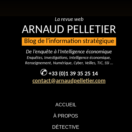
La revue web
ARNAUD PELLETIER
Blog de l'information stratégique
De l’enquête à l’Intelligence économique
Enquêtes, Investigations, Intelligence économique,
Renseignement, Numérique, Cyber, Veilles, TIC, SSI …
+33 (0)1 39 35 25 14
contact@arnaudpelletier.com
ACCUEIL
À PROPOS
DÉTECTIVE