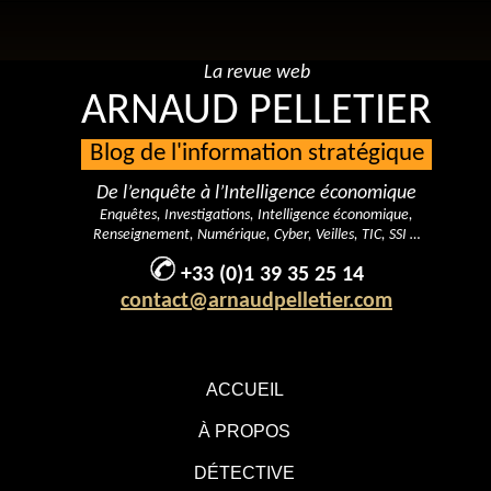
La revue web
ARNAUD PELLETIER
Blog de l'information stratégique
De l’enquête à l’Intelligence économique
Enquêtes, Investigations, Intelligence économique,
Renseignement, Numérique, Cyber, Veilles, TIC, SSI …
+33 (0)1 39 35 25 14
contact@arnaudpelletier.com
ACCUEIL
À PROPOS
DÉTECTIVE