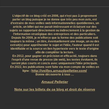
L’objectif de ce blog créé en 2006, qui n’est pas à proprement
parler un blog puisque je ne donne que très peu mon avis, est
d’extraire de mes veilles web informationnelles quotidiennes, un
article, un billet qui me parait intéressant et éclairant sur des
sujets se rapportant directement ou indirectement à la gestion de
l’information stratégique des entreprises et des particuliers.
Depuis fin 2009, je m’efforce que la forme des publications soit
toujours la même ; un titre, éventuellement une image, un ou des
extrait(s) pour appréhender le sujet et l’idée, l’auteur quand il est
identifiable et la source en lien hypertexte vers le texte d’origine
afin de compléter la lecture.
En 2012, pour gagner en précision et efficacité, toujours dans
l’esprit d’une revue de presse (de web), les textes évoluent, ils
seront plus courts et concis avec uniquement l’idée principale.
En 2022, les publications sont faite via mon compte de veilles en
http://veilles.arnaudpelletier.com/
ligne :
Bonne découverte à tous …
Arnaud Pelletier
Note sur les billets de ce blog et droit de réserve