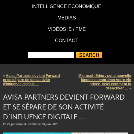
INTELLIGENCE ÉCONOMIQUE
MÉDIAS
VIDÉOS IE / PME
CONTACT
Avisa Partners devient Forward
Microsoft Edge : cette nouvelle
«
et se sépare de son activité
fonction compromet votre vie
d’influence digitale …
privée, voici comment la
désactiver …
»
AVISA PARTNERS DEVIENT FORWARD
ET SE SÉPARE DE SON ACTIVITÉ
D’INFLUENCE DIGITALE …
Posté par Arnaud Pelletier le 13 juin 2023