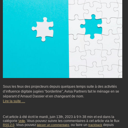
Sous les feux des projecteurs depuis quelques temps suite à des activités
d’influence digitale jugées “borderline”, Avisa Partners fait le ménage en se
séparant d’Arnaud Dassier et en changeant de nom.
Lire la suite …
Cet article à été écrit le mardi, juin 13th, 2023 à 9 h 38 min et est dans la
catégorie
. Vous pouvez suivre les commentaires à cet article via le flux
Veille
. Vous pouvez
, ou faire un
depuis
RSS 2.0
laisser un commentaire
trackback