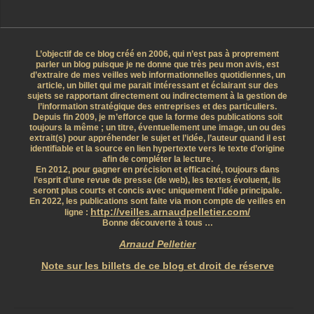
L’objectif de ce blog créé en 2006, qui n’est pas à proprement
parler un blog puisque je ne donne que très peu mon avis, est
d’extraire de mes veilles web informationnelles quotidiennes, un
article, un billet qui me parait intéressant et éclairant sur des
sujets se rapportant directement ou indirectement à la gestion de
l’information stratégique des entreprises et des particuliers.
Depuis fin 2009, je m’efforce que la forme des publications soit
toujours la même ; un titre, éventuellement une image, un ou des
extrait(s) pour appréhender le sujet et l’idée, l’auteur quand il est
identifiable et la source en lien hypertexte vers le texte d’origine
afin de compléter la lecture.
En 2012, pour gagner en précision et efficacité, toujours dans
l’esprit d’une revue de presse (de web), les textes évoluent, ils
seront plus courts et concis avec uniquement l’idée principale.
En 2022, les publications sont faite via mon compte de veilles en
http://veilles.arnaudpelletier.com/
ligne :
Bonne découverte à tous …
Arnaud Pelletier
Note sur les billets de ce blog et droit de réserve