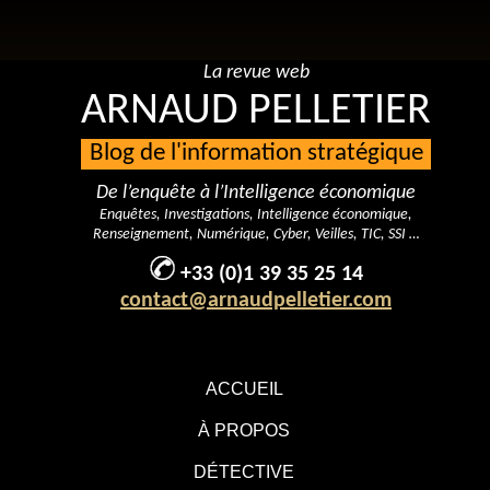
La revue web
ARNAUD PELLETIER
Blog de l'information stratégique
De l’enquête à l’Intelligence économique
Enquêtes, Investigations, Intelligence économique,
Renseignement, Numérique, Cyber, Veilles, TIC, SSI …
+33 (0)1 39 35 25 14
contact@arnaudpelletier.com
ACCUEIL
À PROPOS
DÉTECTIVE