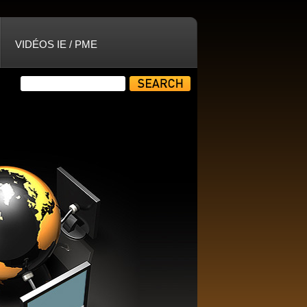
VIDÉOS IE / PME