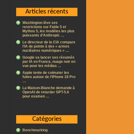
Articles récents
Washington lève ses
restrictions sur Fable 5 et
Mythos 5, les modèles les plus
puissants d’Anthropic …
Le directeur de la CIA compare
l’IA de pointe à des « armes
nucléaires numériques » …
Google va lancer ses résumés
par IA en France, nuage noir en
vue pour les médias …
Apple tente de colmater les
fuites autour de l’iPhone 18 Pro
…
La Maison-Blanche demande à
OpenAI de retarder GPT-5.6
pour examen …
Catégories
Benchmarking