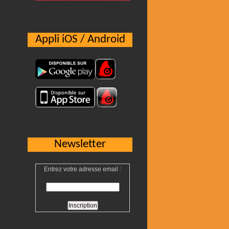
Appli iOS / Android
Newsletter
Entrez votre adresse email :