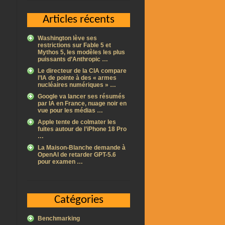
Articles récents
Washington lève ses
restrictions sur Fable 5 et
Mythos 5, les modèles les plus
puissants d’Anthropic …
Le directeur de la CIA compare
l’IA de pointe à des « armes
nucléaires numériques » …
Google va lancer ses résumés
par IA en France, nuage noir en
vue pour les médias …
Apple tente de colmater les
fuites autour de l’iPhone 18 Pro
…
La Maison-Blanche demande à
OpenAI de retarder GPT-5.6
pour examen …
Catégories
Benchmarking