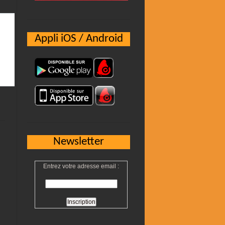
Appli iOS / Android
Newsletter
Entrez votre adresse email :