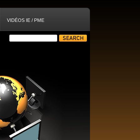
VIDÉOS IE / PME