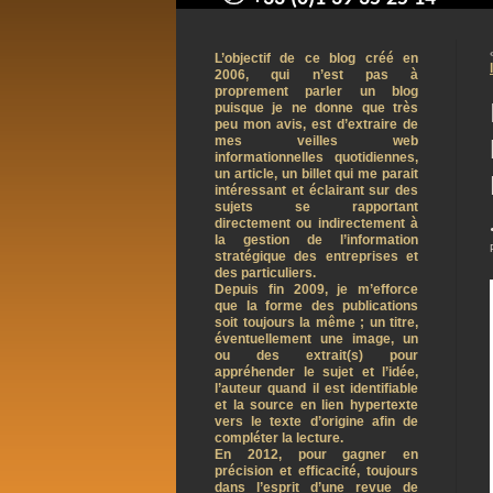
contact@arnaudpelletier.co
L’objectif de ce blog créé en
2006, qui n’est pas à
proprement parler un blog
puisque je ne donne que très
peu mon avis, est d’extraire de
mes veilles web
informationnelles quotidiennes,
un article, un billet qui me parait
intéressant et éclairant sur des
sujets se rapportant
directement ou indirectement à
la gestion de l’information
stratégique des entreprises et
des particuliers.
Depuis fin 2009, je m’efforce
que la forme des publications
soit toujours la même ; un titre,
éventuellement une image, un
ou des extrait(s) pour
appréhender le sujet et l’idée,
l’auteur quand il est identifiable
et la source en lien hypertexte
vers le texte d’origine afin de
compléter la lecture.
En 2012, pour gagner en
précision et efficacité, toujours
dans l’esprit d’une revue de