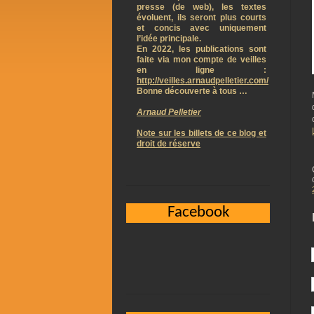
presse (de web), les textes
évoluent, ils seront plus courts
et concis avec uniquement
l’idée principale.
En 2022, les publications sont
faite via mon compte de veilles
en ligne :
http://veilles.arnaudpelletier.com/
Bonne découverte à tous …
Arnaud Pelletier
Note sur les billets de ce blog et
droit de réserve
Facebook