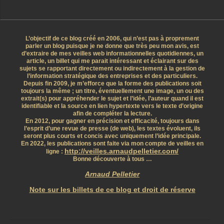
L’objectif de ce blog créé en 2006, qui n’est pas à proprement
parler un blog puisque je ne donne que très peu mon avis, est
d’extraire de mes veilles web informationnelles quotidiennes, un
article, un billet qui me parait intéressant et éclairant sur des
sujets se rapportant directement ou indirectement à la gestion de
l’information stratégique des entreprises et des particuliers.
Depuis fin 2009, je m’efforce que la forme des publications soit
toujours la même ; un titre, éventuellement une image, un ou des
extrait(s) pour appréhender le sujet et l’idée, l’auteur quand il est
identifiable et la source en lien hypertexte vers le texte d’origine
afin de compléter la lecture.
En 2012, pour gagner en précision et efficacité, toujours dans
l’esprit d’une revue de presse (de web), les textes évoluent, ils
seront plus courts et concis avec uniquement l’idée principale.
En 2022, les publications sont faite via mon compte de veilles en
http://veilles.arnaudpelletier.com/
ligne :
Bonne découverte à tous …
Arnaud Pelletier
Note sur les billets de ce blog et droit de réserve