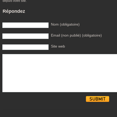
depuis votre site.
Répondez
Nom (obligatoire)
Email (non publié) (obligatoire)
Site web
Alternative: