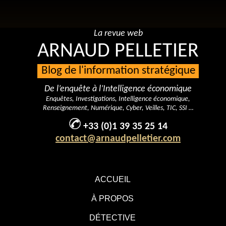
La revue web
ARNAUD PELLETIER
Blog de l'information stratégique
De l’enquête à l’Intelligence économique
Enquêtes, Investigations, Intelligence économique,
Renseignement, Numérique, Cyber, Veilles, TIC, SSI …
+33 (0)1 39 35 25 14
contact@arnaudpelletier.com
ACCUEIL
À PROPOS
DÉTECTIVE