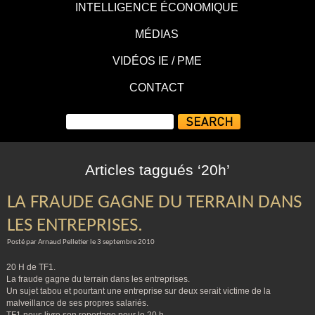
INTELLIGENCE ÉCONOMIQUE
MÉDIAS
VIDÉOS IE / PME
CONTACT
Articles taggués ‘20h’
LA FRAUDE GAGNE DU TERRAIN DANS
LES ENTREPRISES.
Posté par Arnaud Pelletier le 3 septembre 2010
20 H de TF1.
La fraude gagne du terrain dans les entreprises.
Un sujet tabou et pourtant une entreprise sur deux serait victime de la
malveillance de ses propres salariés.