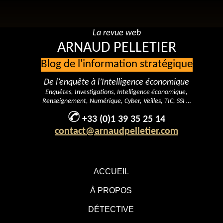
La revue web
ARNAUD PELLETIER
Blog de l'information stratégique
De l’enquête à l’Intelligence économique
Enquêtes, Investigations, Intelligence économique,
Renseignement, Numérique, Cyber, Veilles, TIC, SSI …
+33 (0)1 39 35 25 14
contact@arnaudpelletier.com
ACCUEIL
À PROPOS
DÉTECTIVE