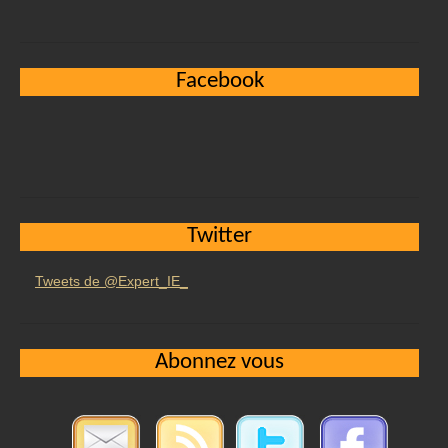
Facebook
Twitter
Tweets de @Expert_IE_
Abonnez vous