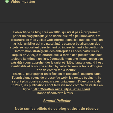
Vidéo mystère
L’objectif de ce blog créé en 2006, qui n’est pas à proprement
parler un blog puisque je ne donne que très peu mon avis, est
d’extraire de mes veilles web informationnelles quotidiennes, un
article, un billet qui me parait intéressant et éclairant sur des
sujets se rapportant directement ou indirectement à la gestion de
l’information stratégique des entreprises et des particuliers.
Depuis fin 2009, je m’efforce que la forme des publications soit
toujours la même ; un titre, éventuellement une image, un ou des
extrait(s) pour appréhender le sujet et l’idée, l’auteur quand il est
identifiable et la source en lien hypertexte vers le texte d’origine
afin de compléter la lecture.
En 2012, pour gagner en précision et efficacité, toujours dans
l’esprit d’une revue de presse (de web), les textes évoluent, ils
seront plus courts et concis avec uniquement l’idée principale.
En 2022, les publications sont faite via mon compte de veilles en
http://veilles.arnaudpelletier.com/
ligne :
Bonne découverte à tous …
Arnaud Pelletier
Note sur les billets de ce blog et droit de réserve