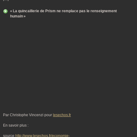
« La quincaillerie de Prism ne remplace pas le renseignement
humain »
Par Christophe Vincenzi pour
lesechos.fr
En savoir plus :
source
http://www.lesechos.fr/economie-