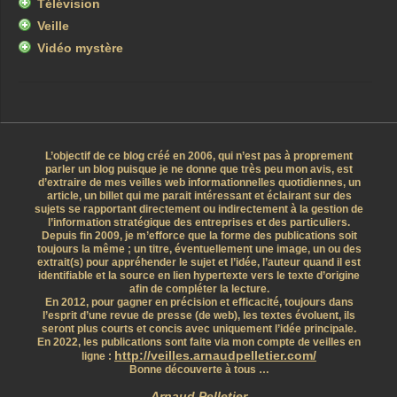
Télévision
Veille
Vidéo mystère
L’objectif de ce blog créé en 2006, qui n’est pas à proprement
parler un blog puisque je ne donne que très peu mon avis, est
d’extraire de mes veilles web informationnelles quotidiennes, un
article, un billet qui me parait intéressant et éclairant sur des
sujets se rapportant directement ou indirectement à la gestion de
l’information stratégique des entreprises et des particuliers.
Depuis fin 2009, je m’efforce que la forme des publications soit
toujours la même ; un titre, éventuellement une image, un ou des
extrait(s) pour appréhender le sujet et l’idée, l’auteur quand il est
identifiable et la source en lien hypertexte vers le texte d’origine
afin de compléter la lecture.
En 2012, pour gagner en précision et efficacité, toujours dans
l’esprit d’une revue de presse (de web), les textes évoluent, ils
seront plus courts et concis avec uniquement l’idée principale.
En 2022, les publications sont faite via mon compte de veilles en
http://veilles.arnaudpelletier.com/
ligne :
Bonne découverte à tous …
Arnaud Pelletier