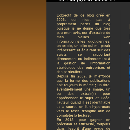
contact@arnaudpelletier.co
L’objectif de ce blog créé en
2006, qui n’est pas à
proprement parler un blog
puisque je ne donne que très
peu mon avis, est d’extraire de
mes veilles web
informationnelles quotidiennes,
un article, un billet qui me parait
intéressant et éclairant sur des
sujets se rapportant
directement ou indirectement à
la gestion de l’information
stratégique des entreprises et
des particuliers.
Depuis fin 2009, je m’efforce
que la forme des publications
soit toujours la même ; un titre,
éventuellement une image, un
ou des extrait(s) pour
appréhender le sujet et l’idée,
l’auteur quand il est identifiable
et la source en lien hypertexte
vers le texte d’origine afin de
compléter la lecture.
En 2012, pour gagner en
précision et efficacité, toujours
dans l’esprit d’une revue de