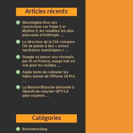
Articles récents
Washington lève ses
restrictions sur Fable 5 et
Mythos 5, les modèles les plus
puissants d’Anthropic …
Le directeur de la CIA compare
l’IA de pointe à des « armes
nucléaires numériques » …
Google va lancer ses résumés
par IA en France, nuage noir en
vue pour les médias …
Apple tente de colmater les
fuites autour de l’iPhone 18 Pro
…
La Maison-Blanche demande à
OpenAI de retarder GPT-5.6
pour examen …
Catégories
Benchmarking