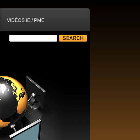
VIDÉOS IE / PME