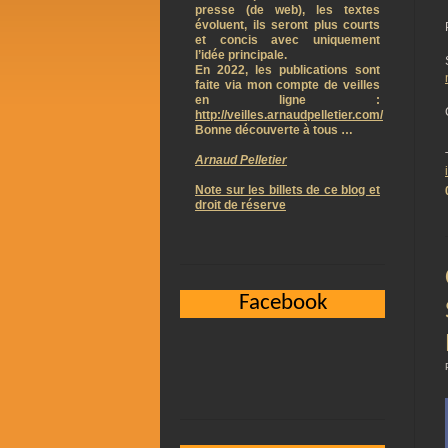
presse (de web), les textes
évoluent, ils seront plus courts
et concis avec uniquement
l’idée principale.
En 2022, les publications sont
faite via mon compte de veilles
en ligne :
http://veilles.arnaudpelletier.com/
Bonne découverte à tous …
Arnaud Pelletier
Note sur les billets de ce blog et
droit de réserve
Facebook