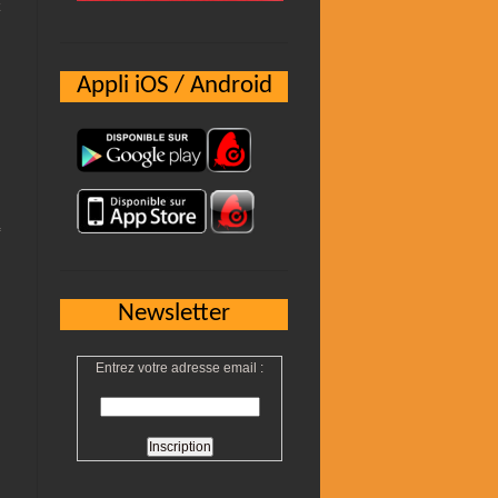
Appli iOS / Android
Newsletter
Entrez votre adresse email :