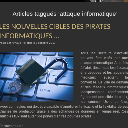
m
Articles taggués ‘attaque informatique’
LES NOUVELLES CIBLES DES PIRATES
INFORMATIQUES …
Posté par Arnaud Pelletier le 3 octobre 2017
Tous les secteurs d’activité
peuvent être visés par une
attaque informatique. Autrefois
à l’abri, désormais les réseaux
énergétiques et les appareils
médicaux suscitent la
convoitise. La ville de demain
et ses réseaux informatiques
indispensables représentent
également une cible de choix,
tout comme l’Usine du futur,
hyper connectée, qui doit être capable d’améliorer l’efficacité et la flexibilité de ses
chaînes de production grâce à des échanges de données en temps réel. Ces
multiples flux sont autant de portes d’entrée pour les pirates…
En savoir plus :