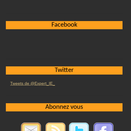
Facebook
Twitter
Tweets de @Expert_IE_
Abonnez vous