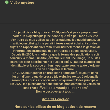
Vidéo mystère
L’objectif de ce blog créé en 2006, qui n’est pas à proprement
parler un blog puisque je ne donne que très peu mon avis, est
d’extraire de mes veilles web informationnelles quotidiennes, un
article, un billet qui me parait intéressant et éclairant sur des
sujets se rapportant directement ou indirectement à la gestion de
l’information stratégique des entreprises et des particuliers.
Depuis fin 2009, je m’efforce que la forme des publications soit
toujours la même ; un titre, éventuellement une image, un ou des
extrait(s) pour appréhender le sujet et l’idée, l’auteur quand il est
identifiable et la source en lien hypertexte vers le texte d’origine
afin de compléter la lecture.
En 2012, pour gagner en précision et efficacité, toujours dans
l’esprit d’une revue de presse (de web), les textes évoluent, ils
seront plus courts et concis avec uniquement l’idée principale.
En 2022, les publications sont faite via mon compte de veilles en
http://veilles.arnaudpelletier.com/
ligne :
Bonne découverte à tous …
Arnaud Pelletier
Note sur les billets de ce blog et droit de réserve