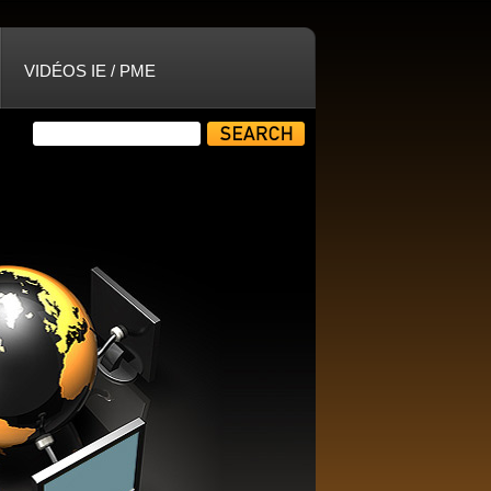
VIDÉOS IE / PME