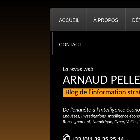
ACCUEIL
À PROPOS
DÉ
CONTACT
La revue web
ARNAUD PELLE
Blog de l'information str
De l’enquête à l’Intelligence éco
Enquêtes, Investigations, Intelligence écon
Renseignement, Numérique, Cyber, Veilles, 
+33 (0)1 39 35 25 14