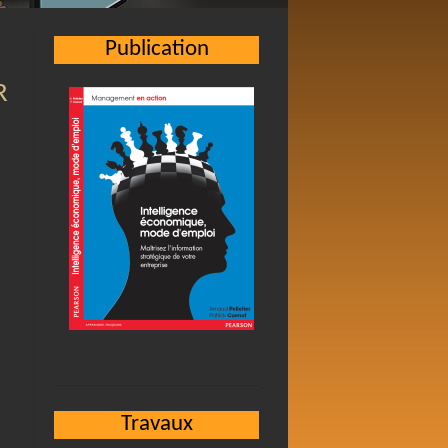
Publication
R
Travaux