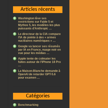
Articles récents
Washington lève ses
restrictions sur Fable 5 et
Mythos 5, les modèles les plus
puissants d’Anthropic …
Le directeur de la CIA compare
l’IA de pointe à des « armes
nucléaires numériques » …
Google va lancer ses résumés
par IA en France, nuage noir en
vue pour les médias …
Apple tente de colmater les
fuites autour de l’iPhone 18 Pro
…
La Maison-Blanche demande à
OpenAI de retarder GPT-5.6
pour examen …
Catégories
Benchmarking