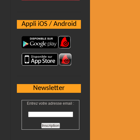
Appli iOS / Android
Newsletter
Entrez votre adresse email :