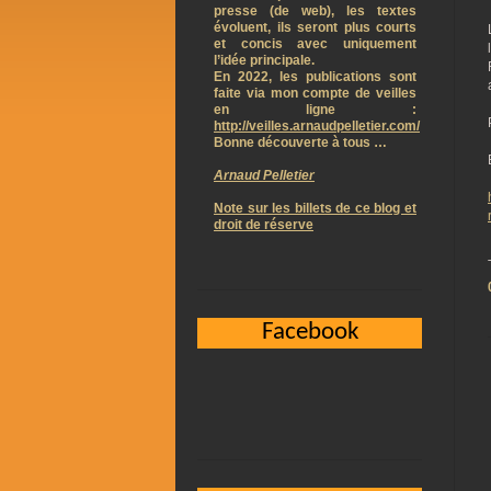
presse (de web), les textes
évoluent, ils seront plus courts
et concis avec uniquement
l’idée principale.
En 2022, les publications sont
faite via mon compte de veilles
en ligne :
http://veilles.arnaudpelletier.com/
Bonne découverte à tous …
Arnaud Pelletier
Note sur les billets de ce blog et
droit de réserve
Facebook