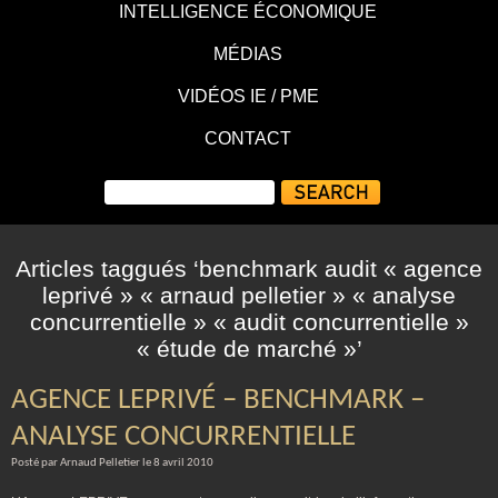
INTELLIGENCE ÉCONOMIQUE
MÉDIAS
VIDÉOS IE / PME
CONTACT
Articles taggués ‘benchmark audit « agence
leprivé » « arnaud pelletier » « analyse
concurrentielle » « audit concurrentielle »
« étude de marché »’
AGENCE LEPRIVÉ – BENCHMARK –
ANALYSE CONCURRENTIELLE
Posté par Arnaud Pelletier le 8 avril 2010