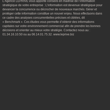
L’Agence LEPRIVE vous apporte conseils en maitrise de l’information
stratégique de votre entreprise : L’information est devenue stratégique pour
devancer la concurrence ou décrocher de nouveaux marchés. Gérer et
protéger cette information constitue un nouvel enjeu. Nous effectuons dans
ce cadre des analyses concurrentielles précises et ciblées, dit
« Benchmark ». Ces études vous permette d’obtenir des informations
capitales sur votre environnement commercial afin de prendre les bonnes
décisions et orienter au mieux votre stratégie. Contactez nous au :
01.34.16.10.50 ou au 06.14.01.75.32. www.leprive.biz