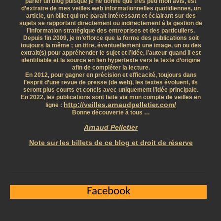
parler un blog puisque je ne donne que très peu mon avis, est
d’extraire de mes veilles web informationnelles quotidiennes, un
article, un billet qui me parait intéressant et éclairant sur des
sujets se rapportant directement ou indirectement à la gestion de
l’information stratégique des entreprises et des particuliers.
Depuis fin 2009, je m’efforce que la forme des publications soit
toujours la même ; un titre, éventuellement une image, un ou des
extrait(s) pour appréhender le sujet et l’idée, l’auteur quand il est
identifiable et la source en lien hypertexte vers le texte d’origine
afin de compléter la lecture.
En 2012, pour gagner en précision et efficacité, toujours dans
l’esprit d’une revue de presse (de web), les textes évoluent, ils
seront plus courts et concis avec uniquement l’idée principale.
En 2022, les publications sont faite via mon compte de veilles en
http://veilles.arnaudpelletier.com/
ligne :
Bonne découverte à tous …
Arnaud Pelletier
Note sur les billets de ce blog et droit de réserve
Facebook