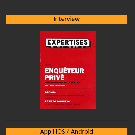
Interview
Appli iOS / Android