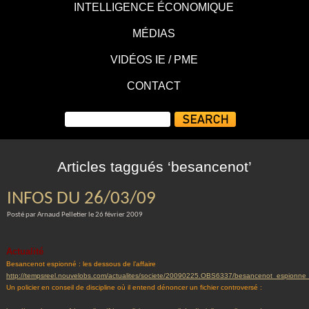
INTELLIGENCE ÉCONOMIQUE
MÉDIAS
VIDÉOS IE / PME
CONTACT
Articles taggués ‘besancenot’
INFOS DU 26/03/09
Posté par Arnaud Pelletier le 26 février 2009
Actualité
Besancenot espionné : les dessous de l’affaire
http://tempsreel.nouvelobs.com/actualites/societe/20090225.OBS6337/besancenot_espionne_
Un policier en conseil de discipline où il entend dénoncer un fichier controversé :