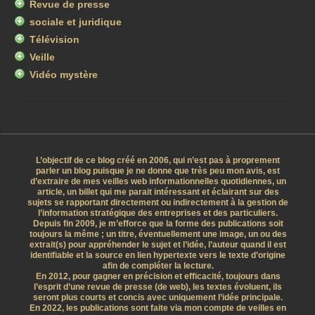
Revue de presse
sociale et juridique
Télévision
Veille
Vidéo mystère
L’objectif de ce blog créé en 2006, qui n’est pas à proprement
parler un blog puisque je ne donne que très peu mon avis, est
d’extraire de mes veilles web informationnelles quotidiennes, un
article, un billet qui me parait intéressant et éclairant sur des
sujets se rapportant directement ou indirectement à la gestion de
l’information stratégique des entreprises et des particuliers.
Depuis fin 2009, je m’efforce que la forme des publications soit
toujours la même ; un titre, éventuellement une image, un ou des
extrait(s) pour appréhender le sujet et l’idée, l’auteur quand il est
identifiable et la source en lien hypertexte vers le texte d’origine
afin de compléter la lecture.
En 2012, pour gagner en précision et efficacité, toujours dans
l’esprit d’une revue de presse (de web), les textes évoluent, ils
seront plus courts et concis avec uniquement l’idée principale.
En 2022, les publications sont faite via mon compte de veilles en