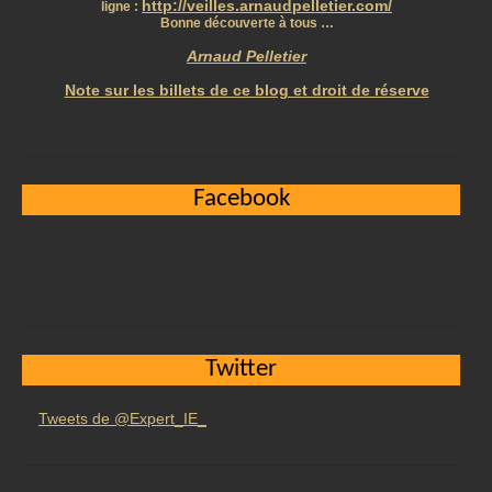
http://veilles.arnaudpelletier.com/
ligne :
Bonne découverte à tous …
Arnaud Pelletier
Note sur les billets de ce blog et droit de réserve
Facebook
Twitter
Tweets de @Expert_IE_