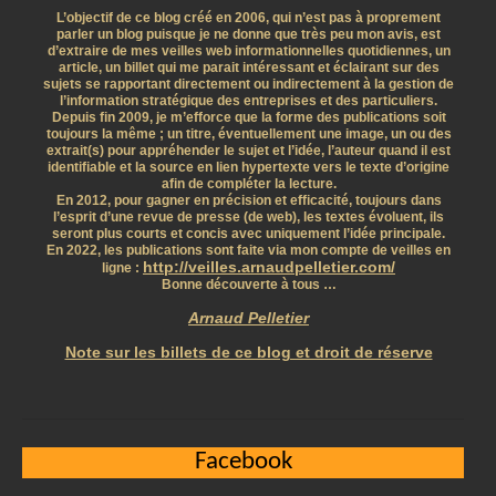
L’objectif de ce blog créé en 2006, qui n’est pas à proprement
parler un blog puisque je ne donne que très peu mon avis, est
d’extraire de mes veilles web informationnelles quotidiennes, un
article, un billet qui me parait intéressant et éclairant sur des
sujets se rapportant directement ou indirectement à la gestion de
l’information stratégique des entreprises et des particuliers.
Depuis fin 2009, je m’efforce que la forme des publications soit
toujours la même ; un titre, éventuellement une image, un ou des
extrait(s) pour appréhender le sujet et l’idée, l’auteur quand il est
identifiable et la source en lien hypertexte vers le texte d’origine
afin de compléter la lecture.
En 2012, pour gagner en précision et efficacité, toujours dans
l’esprit d’une revue de presse (de web), les textes évoluent, ils
seront plus courts et concis avec uniquement l’idée principale.
En 2022, les publications sont faite via mon compte de veilles en
http://veilles.arnaudpelletier.com/
ligne :
Bonne découverte à tous …
Arnaud Pelletier
Note sur les billets de ce blog et droit de réserve
Facebook