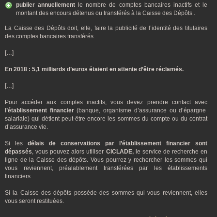
publier annuellement
le nombre de comptes bancaires inactifs et le
montant des encours détenus ou transférés à la Caisse des Dépôts .
La Caisse des Dépôts doit, elle, faire la publicité de l’identité des titulaires
des comptes bancaires transférés.
[…]
En 2018 : 5,1 milliards d’euros étaient en attente d’être réclamés.
[…]
Pour accéder aux comptes inactifs, vous devez prendre contact avec
l’établissement financier
(banque, organisme d’assurance ou d’épargne
salariale) qui détient peut-être encore les sommes du compte ou du contrat
d’assurance vie.
Si les
délais de conservations par l’établissement financier sont
dépassés
, vous pouvez alors utiliser
CICLADE,
le service de recherche en
ligne de la Caisse des dépôts. Vous pourrez y rechercher les sommes qui
vous reviennent, préalablement transférées par les établissements
financiers.
Si la Caisse des dépôts possède des sommes qui vous reviennent, elles
vous seront restituées.