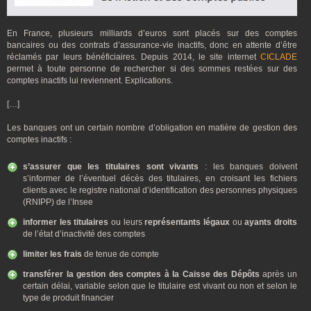
En France, plusieurs milliards d’euros sont placés sur des comptes
bancaires ou des contrats d’assurance-vie inactifs, donc en attente d’être
réclamés par leurs bénéficiaires. Depuis 2014, le site internet
CICLADE
permet à toute personne de rechercher si des sommes restées sur des
comptes inactifs lui reviennent. Explications.
[…]
Les banques ont un certain nombre d’obligation en matière de gestion des
comptes inactifs :
s’assurer que les titulaires sont vivants
: les banques doivent
s’informer de l’éventuel décès des titulaires, en croisant les fichiers
clients avec le registre national d’identification des personnes physiques
(RNIPP) de l’Insee
informer les titulaires
ou leurs
représentants légaux
ou
ayants droits
de l’état d’inactivité des comptes
limiter les frais
de tenue de compte
transférer la gestion des comptes à la Caisse des Dépôts
après un
certain délai, variable selon que le titulaire est vivant ou non et selon le
type de produit financier