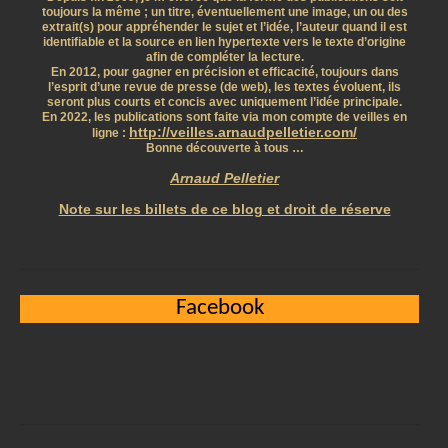
toujours la même ; un titre, éventuellement une image, un ou des
extrait(s) pour appréhender le sujet et l’idée, l’auteur quand il est
identifiable et la source en lien hypertexte vers le texte d’origine
afin de compléter la lecture.
En 2012, pour gagner en précision et efficacité, toujours dans
l’esprit d’une revue de presse (de web), les textes évoluent, ils
seront plus courts et concis avec uniquement l’idée principale.
En 2022, les publications sont faite via mon compte de veilles en
http://veilles.arnaudpelletier.com/
ligne :
Bonne découverte à tous …
Arnaud Pelletier
Note sur les billets de ce blog et droit de réserve
Facebook