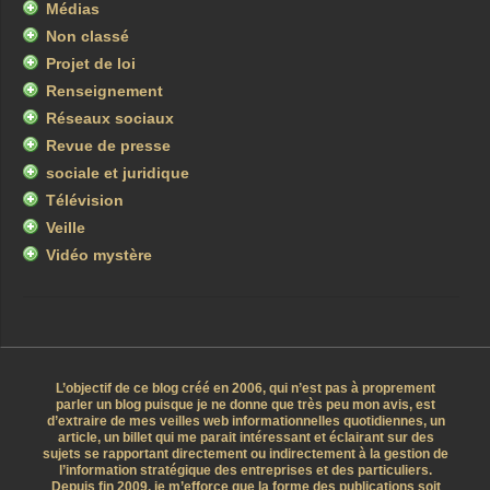
Médias
Non classé
Projet de loi
Renseignement
Réseaux sociaux
Revue de presse
sociale et juridique
Télévision
Veille
Vidéo mystère
L’objectif de ce blog créé en 2006, qui n’est pas à proprement
parler un blog puisque je ne donne que très peu mon avis, est
d’extraire de mes veilles web informationnelles quotidiennes, un
article, un billet qui me parait intéressant et éclairant sur des
sujets se rapportant directement ou indirectement à la gestion de
l’information stratégique des entreprises et des particuliers.
Depuis fin 2009, je m’efforce que la forme des publications soit