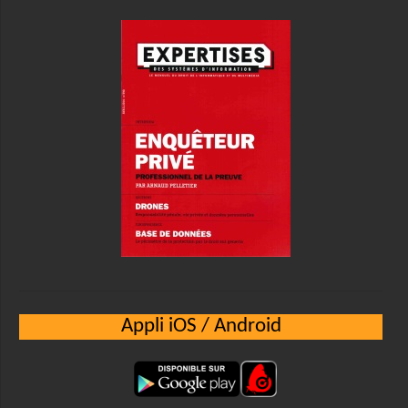
Appli iOS / Android