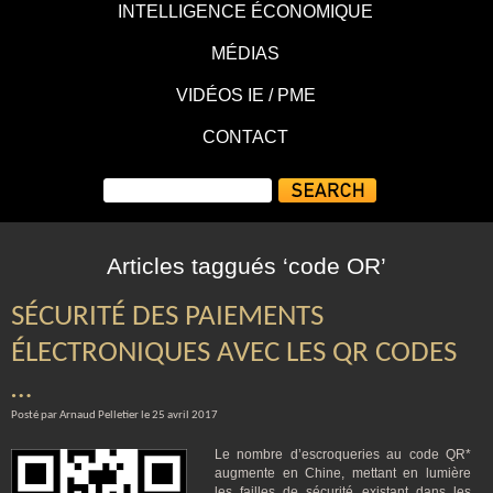
INTELLIGENCE ÉCONOMIQUE
MÉDIAS
VIDÉOS IE / PME
CONTACT
Articles taggués ‘code OR’
SÉCURITÉ DES PAIEMENTS
ÉLECTRONIQUES AVEC LES QR CODES
…
Posté par Arnaud Pelletier le 25 avril 2017
Le nombre d’escroqueries au code QR*
augmente en Chine, mettant en lumière
les failles de sécurité existant dans les