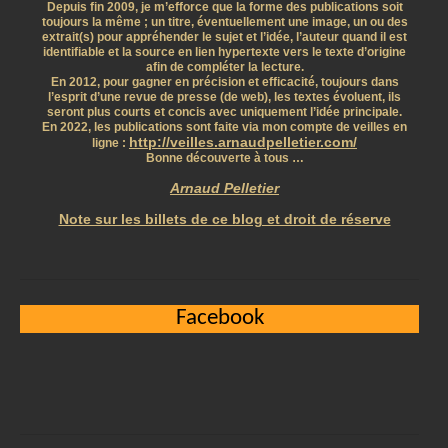
Depuis fin 2009, je m’efforce que la forme des publications soit
toujours la même ; un titre, éventuellement une image, un ou des
extrait(s) pour appréhender le sujet et l’idée, l’auteur quand il est
identifiable et la source en lien hypertexte vers le texte d’origine
afin de compléter la lecture.
En 2012, pour gagner en précision et efficacité, toujours dans
l’esprit d’une revue de presse (de web), les textes évoluent, ils
seront plus courts et concis avec uniquement l’idée principale.
En 2022, les publications sont faite via mon compte de veilles en
http://veilles.arnaudpelletier.com/
ligne :
Bonne découverte à tous …
Arnaud Pelletier
Note sur les billets de ce blog et droit de réserve
Facebook