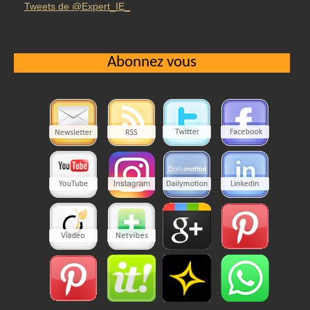
Tweets de @Expert_IE_
Abonnez vous