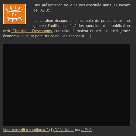
Une présentation de 2 heures effectuée dans les locaux
de l’
ADBS
:
La curation désigne un ensemble de pratiques et une
gamme d’outils destinés à des opérations de republication
web.
Christophe Deschamps
, consultant-formateur en veille et intelligence
économique, fait le point sur ce nouveau concept […]
Vous avez dit « curation » ? (1) Définition…
par
adbsfr