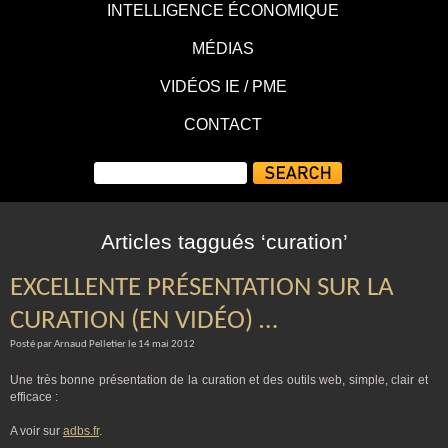
INTELLIGENCE ÉCONOMIQUE
MÉDIAS
VIDÉOS IE / PME
CONTACT
Articles taggués ‘curation’
EXCELLENTE PRÉSENTATION SUR LA
CURATION (EN VIDÉO) …
Posté par Arnaud Pelletier le 14 mai 2012
Une très bonne présentation de la curation et des outils web, simple, clair et
efficace :
A voir sur
adbs.fr
.