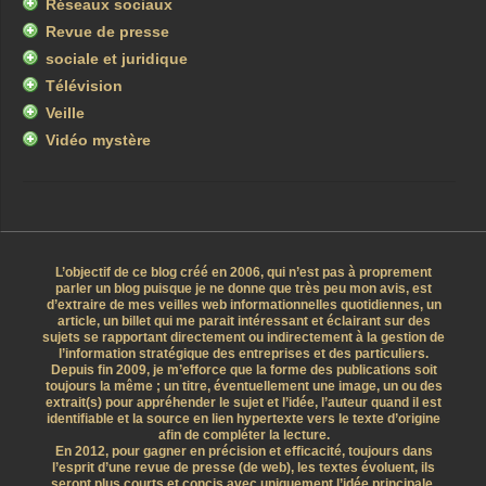
Réseaux sociaux
Revue de presse
sociale et juridique
Télévision
Veille
Vidéo mystère
L’objectif de ce blog créé en 2006, qui n’est pas à proprement
parler un blog puisque je ne donne que très peu mon avis, est
d’extraire de mes veilles web informationnelles quotidiennes, un
article, un billet qui me parait intéressant et éclairant sur des
sujets se rapportant directement ou indirectement à la gestion de
l’information stratégique des entreprises et des particuliers.
Depuis fin 2009, je m’efforce que la forme des publications soit
toujours la même ; un titre, éventuellement une image, un ou des
extrait(s) pour appréhender le sujet et l’idée, l’auteur quand il est
identifiable et la source en lien hypertexte vers le texte d’origine
afin de compléter la lecture.
En 2012, pour gagner en précision et efficacité, toujours dans
l’esprit d’une revue de presse (de web), les textes évoluent, ils
seront plus courts et concis avec uniquement l’idée principale.