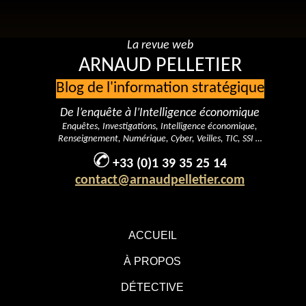
La revue web
ARNAUD PELLETIER
Blog de l'information stratégique
De l’enquête à l’Intelligence économique
Enquêtes, Investigations, Intelligence économique,
Renseignement, Numérique, Cyber, Veilles, TIC, SSI …
+33 (0)1 39 35 25 14
contact@arnaudpelletier.com
ACCUEIL
À PROPOS
DÉTECTIVE