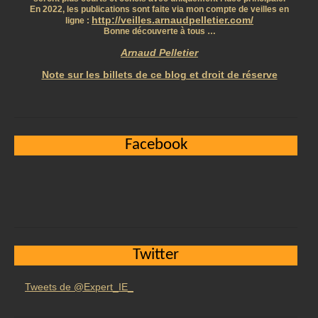
En 2022, les publications sont faite via mon compte de veilles en
http://veilles.arnaudpelletier.com/
ligne :
Bonne découverte à tous …
Arnaud Pelletier
Note sur les billets de ce blog et droit de réserve
Facebook
Twitter
Tweets de @Expert_IE_