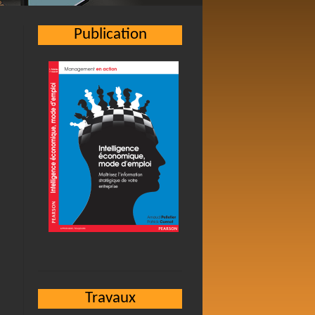
Publication
a
Travaux