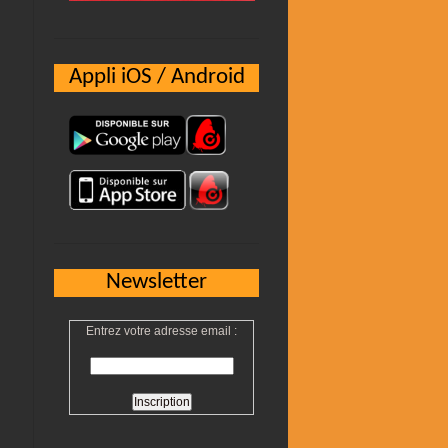
Appli iOS / Android
Newsletter
Entrez votre adresse email :