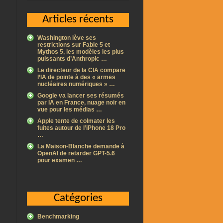
Articles récents
Washington lève ses
restrictions sur Fable 5 et
Mythos 5, les modèles les plus
puissants d’Anthropic …
Le directeur de la CIA compare
l’IA de pointe à des « armes
nucléaires numériques » …
Google va lancer ses résumés
par IA en France, nuage noir en
vue pour les médias …
Apple tente de colmater les
fuites autour de l’iPhone 18 Pro
…
La Maison-Blanche demande à
OpenAI de retarder GPT-5.6
pour examen …
Catégories
Benchmarking