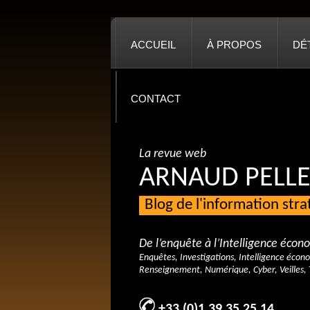
ACCUEIL
À PROPOS
DÉ
CONTACT
La revue web
ARNAUD PELLE
Blog de l'information str
De l’enquête à l’Intelligence éco
Enquêtes, Investigations, Intelligence écon
Renseignement, Numérique, Cyber, Veilles, 
+33 (0)1 39 35 25 14