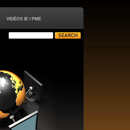
VIDÉOS IE / PME