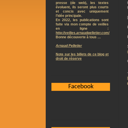
presse (de web), les textes
évoluent, ils seront plus courts
et concis avec uniquement
l’idée principale.
En 2022, les publications sont
faite via mon compte de veilles
en ligne :
http://veilles.arnaudpelletier.com/
Bonne découverte à tous …
Arnaud Pelletier
Note sur les billets de ce blog et
droit de réserve
Facebook