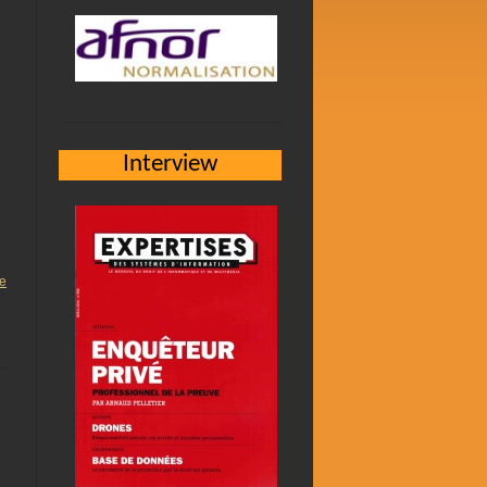
Interview
te