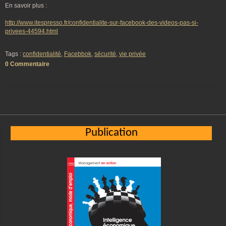
En savoir plus :
http://www.itespresso.fr/confidentialite-sur-facebook-des-videos-pas-si-
privees-44594.html
Tags :
confidentialité
,
Facebbok
,
sécurité
,
vie privée
0 Commentaire
Publication