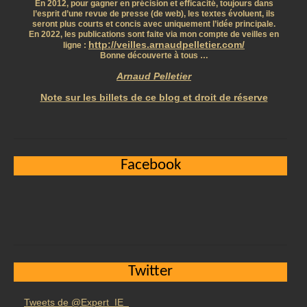
En 2012, pour gagner en précision et efficacité, toujours dans
l’esprit d’une revue de presse (de web), les textes évoluent, ils
seront plus courts et concis avec uniquement l’idée principale.
En 2022, les publications sont faite via mon compte de veilles en
http://veilles.arnaudpelletier.com/
ligne :
Bonne découverte à tous …
Arnaud Pelletier
Note sur les billets de ce blog et droit de réserve
Facebook
Twitter
Tweets de @Expert_IE_