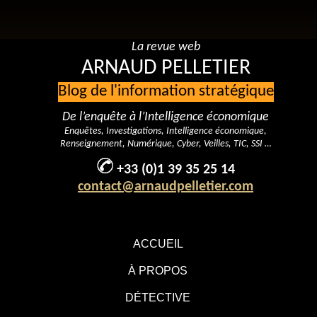
La revue web
ARNAUD PELLETIER
Blog de l'information stratégique
De l’enquête à l’Intelligence économique
Enquêtes, Investigations, Intelligence économique,
Renseignement, Numérique, Cyber, Veilles, TIC, SSI …
+33 (0)1 39 35 25 14
contact@arnaudpelletier.com
ACCUEIL
À PROPOS
DÉTECTIVE