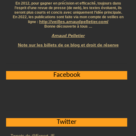
En 2012, pour gagner en précision et efficacité, toujours dans
l’esprit d’une revue de presse (de web), les textes évoluent, ils
seront plus courts et concis avec uniquement l’idée principale.
En 2022, les publications sont faite via mon compte de veilles en
http://veilles.arnaudpelletier.com/
ligne :
Bonne découverte à tous …
Arnaud Pelletier
Note sur les billets de ce blog et droit de réserve
Facebook
Twitter
Tweets de @Expert_IE_