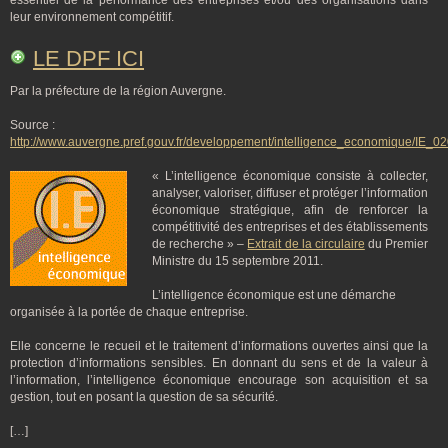
essentiel de la performance des entreprises et/ou des organisations dans
leur environnement compétitif.
LE DPF ICI
Par la préfecture de la région Auvergne.
Source :
http://www.auvergne.pref.gouv.fr/developpement/intelligence_economique/IE_0
« L’intelligence économique consiste à collecter,
analyser, valoriser, diffuser et protéger l’information
économique stratégique, afin de renforcer la
compétitivité des entreprises et des établissements
de recherche » –
Extrait de la circulaire
du Premier
Ministre du 15 septembre 2011.
L’intelligence économique est une démarche
organisée à la portée de chaque entreprise.
Elle concerne le recueil et le traitement d’informations ouvertes ainsi que la
protection d’informations sensibles. En donnant du sens et de la valeur à
l’information, l’intelligence économique encourage son acquisition et sa
gestion, tout en posant la question de sa sécurité.
[…]