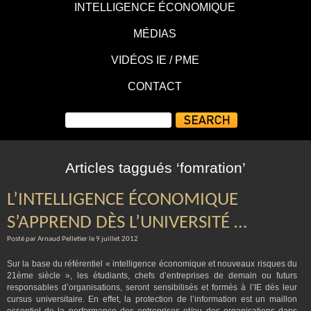
INTELLIGENCE ÉCONOMIQUE
MÉDIAS
VIDÉOS IE / PME
CONTACT
Articles taggués ‘fomration’
L’INTELLIGENCE ÉCONOMIQUE
S’APPREND DÈS L’UNIVERSITÉ …
Posté par Arnaud Pelletier le 9 juillet 2012
Sur la base du référentiel « intelligence économique et nouveaux risques du
21ème siècle », les étudiants, chefs d’entreprises de demain ou futurs
responsables d’organisations, seront sensibilisés et formés à l’IE dès leur
cursus universitaire. En effet, la protection de l’information est un maillon