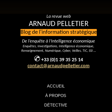
La revue web
ARNAUD PELLETIER
Blog de l'information stratégique
De l’enquête à l’Intelligence économique
Enquêtes, Investigations, Intelligence économique,
Renseignement, Numérique, Cyber, Veilles, TIC, SSI …
+33 (0)1 39 35 25 14
contact@arnaudpelletier.com
ACCUEIL
À PROPOS
DÉTECTIVE