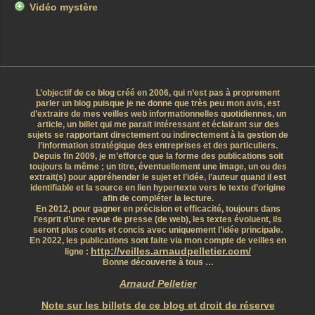
Vidéo mystère
L’objectif de ce blog créé en 2006, qui n’est pas à proprement
parler un blog puisque je ne donne que très peu mon avis, est
d’extraire de mes veilles web informationnelles quotidiennes, un
article, un billet qui me parait intéressant et éclairant sur des
sujets se rapportant directement ou indirectement à la gestion de
l’information stratégique des entreprises et des particuliers.
Depuis fin 2009, je m’efforce que la forme des publications soit
toujours la même ; un titre, éventuellement une image, un ou des
extrait(s) pour appréhender le sujet et l’idée, l’auteur quand il est
identifiable et la source en lien hypertexte vers le texte d’origine
afin de compléter la lecture.
En 2012, pour gagner en précision et efficacité, toujours dans
l’esprit d’une revue de presse (de web), les textes évoluent, ils
seront plus courts et concis avec uniquement l’idée principale.
En 2022, les publications sont faite via mon compte de veilles en
http://veilles.arnaudpelletier.com/
ligne :
Bonne découverte à tous …
Arnaud Pelletier
Note sur les billets de ce blog et droit de réserve