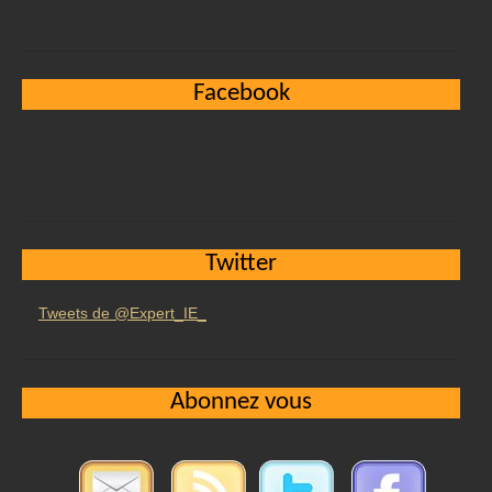
Facebook
Twitter
Tweets de @Expert_IE_
Abonnez vous