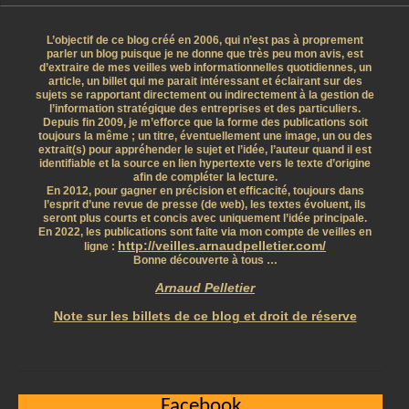
L’objectif de ce blog créé en 2006, qui n’est pas à proprement
parler un blog puisque je ne donne que très peu mon avis, est
d’extraire de mes veilles web informationnelles quotidiennes, un
article, un billet qui me parait intéressant et éclairant sur des
sujets se rapportant directement ou indirectement à la gestion de
l’information stratégique des entreprises et des particuliers.
Depuis fin 2009, je m’efforce que la forme des publications soit
toujours la même ; un titre, éventuellement une image, un ou des
extrait(s) pour appréhender le sujet et l’idée, l’auteur quand il est
identifiable et la source en lien hypertexte vers le texte d’origine
afin de compléter la lecture.
En 2012, pour gagner en précision et efficacité, toujours dans
l’esprit d’une revue de presse (de web), les textes évoluent, ils
seront plus courts et concis avec uniquement l’idée principale.
En 2022, les publications sont faite via mon compte de veilles en
http://veilles.arnaudpelletier.com/
ligne :
Bonne découverte à tous …
Arnaud Pelletier
Note sur les billets de ce blog et droit de réserve
Facebook