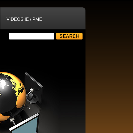
VIDÉOS IE / PME