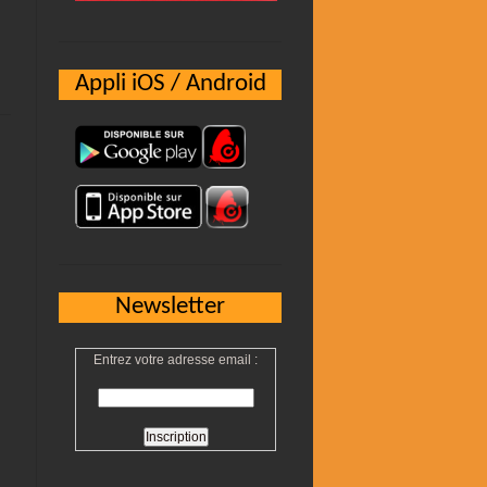
Appli iOS / Android
Newsletter
Entrez votre adresse email :