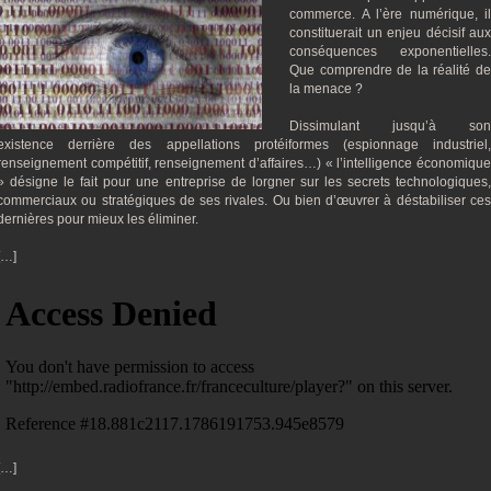
commerce. A l’ère numérique, il
constituerait un enjeu décisif aux
conséquences exponentielles.
Que comprendre de la réalité de
la menace ?
Dissimulant jusqu’à son
existence derrière des appellations protéiformes (espionnage industriel,
renseignement compétitif, renseignement d’affaires…) « l’intelligence économique
» désigne le fait pour une entreprise de lorgner sur les secrets technologiques,
commerciaux ou stratégiques de ses rivales. Ou bien d’œuvrer à déstabiliser ces
dernières pour mieux les éliminer.
[…]
[…]