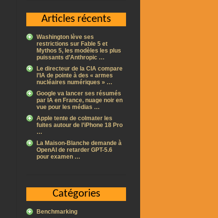
Articles récents
Washington lève ses
restrictions sur Fable 5 et
Mythos 5, les modèles les plus
puissants d’Anthropic …
Le directeur de la CIA compare
l’IA de pointe à des « armes
nucléaires numériques » …
Google va lancer ses résumés
par IA en France, nuage noir en
vue pour les médias …
Apple tente de colmater les
fuites autour de l’iPhone 18 Pro
…
La Maison-Blanche demande à
OpenAI de retarder GPT-5.6
pour examen …
Catégories
Benchmarking