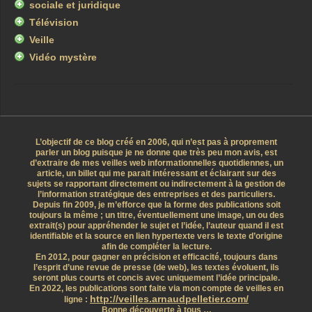
sociale et juridique
Télévision
Veille
Vidéo mystère
L’objectif de ce blog créé en 2006, qui n’est pas à proprement
parler un blog puisque je ne donne que très peu mon avis, est
d’extraire de mes veilles web informationnelles quotidiennes, un
article, un billet qui me parait intéressant et éclairant sur des
sujets se rapportant directement ou indirectement à la gestion de
l’information stratégique des entreprises et des particuliers.
Depuis fin 2009, je m’efforce que la forme des publications soit
toujours la même ; un titre, éventuellement une image, un ou des
extrait(s) pour appréhender le sujet et l’idée, l’auteur quand il est
identifiable et la source en lien hypertexte vers le texte d’origine
afin de compléter la lecture.
En 2012, pour gagner en précision et efficacité, toujours dans
l’esprit d’une revue de presse (de web), les textes évoluent, ils
seront plus courts et concis avec uniquement l’idée principale.
En 2022, les publications sont faite via mon compte de veilles en
http://veilles.arnaudpelletier.com/
ligne :
Bonne découverte à tous …