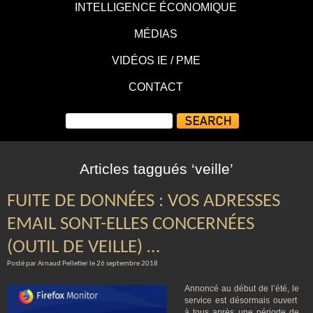
INTELLIGENCE ÉCONOMIQUE
MÉDIAS
VIDÉOS IE / PME
CONTACT
Articles taggués ‘veille’
FUITE DE DONNÉES : VOS ADRESSES
EMAIL SONT-ELLES CONCERNÉES
(OUTIL DE VEILLE) …
Posté par Arnaud Pelletier le 26 septembre 2018
Annoncé au début de l’été, le
service est désormais ouvert
à tous après une période de