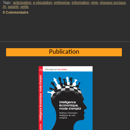
Tags :
anticipation
,
e-réputation
,
entreprise
,
information
,
pme
,
réseaux sociaux
,
rh
,
salarié
,
veille
0 Commentaire
Publication