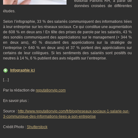
éditorial Parlons RH, à partir de
données croisées de différentes
études.
Selon l’infographie, 33 % des salariés communiquent des informations liées
à leur entreprise sur les réseaux sociaux. Ce qui constitue une augmentation
de 608 % en deux ans ! En tête des prises de parole par les salariés, 43 %
des sondés communiquent des appréciations sur le management (+ 344 %
en deux ans), 40 % discutent des appréciations sur la stratégie de
l’entreprise (+ 640 % en deux ans) et 37 % portent des appréciations sur
certains de leur collègues. Si les sentiments des salariés sont positifs ou
neutres à 14 %, 6 % publient des avis négatifs sur l’entreprise.
Infographie ici
[…]
Par la rédaction de
reputationvip.com
En savoir plus :
Source :
http://www.reputationvip.com/fr/blog/reseaux-sociaux-1-salarie-sur-
3-communique-des-informations-liees-a-son-entreprise
Crédit Photo :
Shutterstock