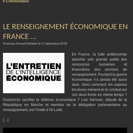
0 Commentaire
LE RENSEIGNEMENT ÉCONOMIQUE EN
FRANCE …
Posté par Arnaud Pelletier le 17 septembre 2018
En France, la lutte antiterroriste
absorbe une grande partie des
ressources humaines et
financières des services de
renseignement. Pourtant la guerre
économique n’a jamais été aussi
dure. Alors comment les espions
tricolores mènent-ils le combat sur
ces deux fronts en même temps ?
Doivent-ils sacrifier la défense économique ? Loïc Kervran, député de la
République en Marche et membre de la délégation parlementaire au
renseignement, est l’invité d’Ali Laïdi.
[…]