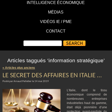
INTELLIGENCE ÉCONOMIQUE
MÉDIAS
VIDÉOS IE / PME
CONTACT
Articles taggués ‘information stratégique’
« Articles plus anciens
LE SECRET DES AFFAIRES EN ITALIE …
Posté par Arnaud Pelletier le 14 mai 2019
L’Italie, dont le tissu
économique comprend de
nombreuses entreprises
industrielles haut de gamme,
était déjà pionnière d’une
protection avant-gardiste du