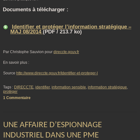
Documents à télécharger :
Identifier et protéger l’information stratégique –
MAJ 08/2014
(PDF / 213.7 ko)
Par Christophe Sauvion pour
direccte.gouv.fr
En savoir plus :
Source
http://www.direccte.gouv.fr/Identifier-et-proteger-l
Tags :
DIRECCTE
,
identifier
,
information sensible
,
information stratégique
,
protéger
1 Commentaire
UNE AFFAIRE D’ESPIONNAGE
INDUSTRIEL DANS UNE PME