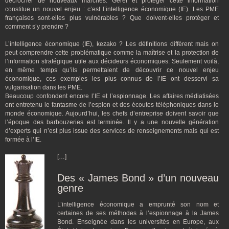
décrocher de nouveaux marchés. Gérer et protéger cette information
constitue un nouvel enjeu : c’est l’intelligence économique (IE). Les PME
françaises sont-elles plus vulnérables ? Que doivent-elles protéger et
comment s’y prendre ?
L’intelligence économique (IE), kezako ? Les définitions diffèrent mais on
peut comprendre cette problématique comme la maîtrise et la protection de
l’information stratégique utile aux décideurs économiques. Seulement voilà,
en même temps qu’ils permettaient de découvrir ce nouvel enjeu
économique, ces exemples les plus connus de l’IE ont desservi sa
vulgarisation dans les PME.
Beaucoup confondent encore l’IE et l’espionnage. Les affaires médiatisées
ont entretenu le fantasme de l’espion et des écoutes téléphoniques dans le
monde économique. Aujourd’hui, les chefs d’entreprise doivent savoir que
l’époque des barbouzeries est terminée. Il y a une nouvelle génération
d’experts qui n’est plus issue des services de renseignements mais qui est
formée à l’IE.
[…]
Des « James Bond » d’un nouveau
genre
L’intelligence économique a emprunté son nom et
certaines de ses méthodes à l’espionnage à la James
Bond. Enseignée dans les universités en Europe, aux