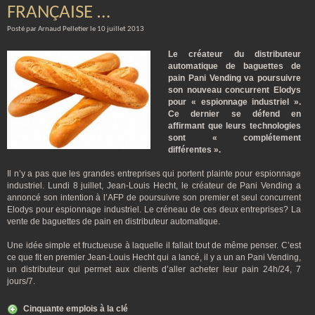
FRANÇAISE …
Posté par Arnaud Pelletier le 10 juillet 2013
Le créateur du distributeur
automatique de baguettes de
pain Pani Vending va poursuivre
son nouveau concurrent Elodys
pour « espionnage industriel ».
Ce dernier se défend en
affirmant que leurs technologies
sont « complétement
différentes ».
Il n’y a pas que les grandes entreprises qui portent plainte pour espionnage
industriel. Lundi 8 juillet, Jean-Louis Hecht, le créateur de Pani Vending a
annoncé son intention à l’AFP de poursuivre son premier et seul concurrent
Elodys pour espionnage industriel. Le créneau de ces deux entreprises? La
vente de baguettes de pain en distributeur automatique.
Une idée simple et fructueuse à laquelle il fallait tout de même penser. C’est
ce que fit en premier Jean-Louis Hecht qui a lancé, il y a un an Pani Vending,
un distributeur qui permet aux clients d’aller acheter leur pain 24h/24, 7
jours/7.
Cinquante emplois à la clé