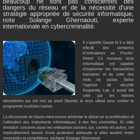
beaucoup ne sont pas conscientes des
dangers du réseau et de la nécessité d’une
stratégie appropriée de sécurité informatique,
note Solange Ghernaouti, experte
internationale en cybercriminalité.
Il s’appelle Gauss et il a déjà
infecté des centaines
d’ordinateurs au Proche-
Orient. Ce nouveau virus
informatique est capable
d’espionner les transactions
bancaires et de voler des
mots de passe. Selon
l’agence de sécurité
Kaspersky Lab, il aurait été
créé par les mêmes
laboratoires qui ont mis au point Stuxnet, le virus utilisé pour contrer le
programme nucléaire iranien.
La découverte de Gauss vient encore alimenter le débat sur la prolifération et
l’utilisation des instruments informatiques à des fins criminelles. Et cette
évolution concerne aussi les entreprises suisses, qui, comme les autres, ont
impérativement besoin d’une protection adéquate si elles veulent rester
innovantes et compétitives, souligne Solange Ghernaouti.