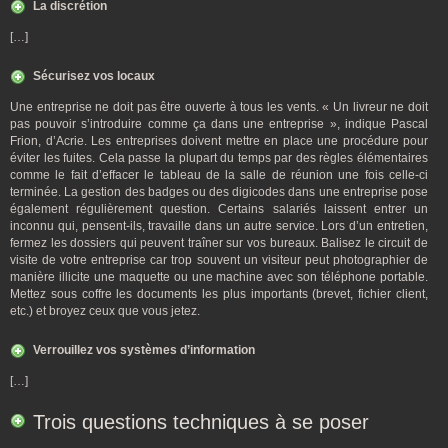
La discrétion
[…]
Sécurisez vos locaux
Une entreprise ne doit pas être ouverte à tous les vents. « Un livreur ne doit
pas pouvoir s’introduire comme ça dans une entreprise », indique Pascal
Frion, d’Acrie. Les entreprises doivent mettre en place une procédure pour
éviter les fuites. Cela passe la plupart du temps par des règles élémentaires
comme le fait d’effacer le tableau de la salle de réunion une fois celle-ci
terminée. La gestion des badges ou des digicodes dans une entreprise pose
également régulièrement question. Certains salariés laissent entrer un
inconnu qui, pensent-ils, travaille dans un autre service. Lors d’un entretien,
fermez les dossiers qui peuvent traîner sur vos bureaux. Balisez le circuit de
visite de votre entreprise car trop souvent un visiteur peut photographier de
manière illicite une maquette ou une machine avec son téléphone portable.
Mettez sous coffre les documents les plus importants (brevet, fichier client,
etc.) et broyez ceux que vous jetez.
Verrouillez vos systèmes d’information
[…]
Trois questions techniques à se poser