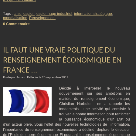
les-grandes-affaires
Tags :
crise
,
espion
,
espionnage industriel
,
information stratégique
,
mondialisation
,
Renseignement
0 Commentaire
IL FAUT UNE VRAIE POLITIQUE DU
RENSEIGNEMENT ÉCONOMIQUE EN
FRANCE …
Posté par Arnaud Pelletier le 20 septembre 2012
Décidé à interpeller le nouveau
gouvernement sur ses ambitions en
matière de renseignement économique,
Christian Harbulot en a rappelé les
fondements : une activité qui consiste à
trouver la bonne information pour renforcer
la puissance économique d’un Etat ou
d’un acteur privé. Sous l’effet des nouvelles technologies de l’information,
l’importance du renseignement économique a décliné, déplore le directeur
de l’Ecole de guerre économique. Et pourtant, le renseignement économique