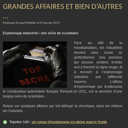
GRANDES AFFAIRES ET BIEN D’AUTRES
…
Posté par Arnaud Pelletier le 24 janvier 2013
Espionnage industriel : une série de scandales
Face au défi de la
mondialisation, les industriels
doivent sans cesse se
perfectionner. Une pression
qui pousse certains d’entre
eux à franchir la ligne rouge, et
à recourir à l’espionnage
industriel par différents
moyens. L’affaire
d’espionnage qui éclabousse
le constructeur automobile français Renault en 2011, est la dernière d’une
longue série de scandales.
Retour sur quelques affaires qui ont défrayé la chronique, dans les milieux
de l’industrie…
Tupolev 144 :
un roman d’espionnage en pleine guerre froide