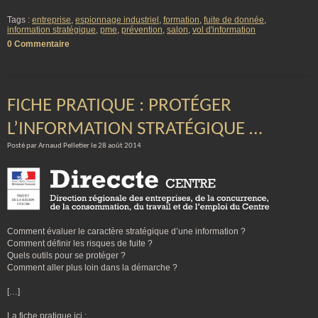
Tags :
entreprise
,
espionnage industriel
,
formation
,
fuite de donnée
,
information stratégique
,
pme
,
prévention
,
salon
,
vol d'information
0 Commentaire
FICHE PRATIQUE : PROTÉGER
L’INFORMATION STRATÉGIQUE …
Posté par Arnaud Pelletier le 28 août 2014
Comment évaluer le caractère stratégique d’une information ?
Comment définir les risques de fuite ?
Quels outils pour se protéger ?
Comment aller plus loin dans la démarche ?
[…]
La fiche pratique ici :