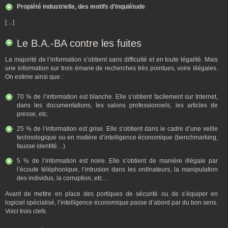
Propiété industrielle, des motifs d’inquiétude
[…]
Le B.A.-BA contre les fuites
La majorité de l’information s’obtient sans difficulté et en toute légalité. Mais
une information sur trois émane de recherches très pointues, voire illégales.
On estime ainsi que :
70 % de l’information est blanche. Elle s’obtient facilement sur Internet,
dans les documentations, les salons professionnels, les articles de
presse, etc.
25 % de l’information est grise. Elle s’obtient dans le cadre d’une veille
technologique ou en matière d’intelligence économique (benchmarking,
fausse identité…)
5 % de l’information est noire. Elle s’obtient de manière illégale par
l’écoute téléphonique, l’intrusion dans les ordinateurs, la manipulation
des individus, la corruption, etc…
Avant de mettre en place des portiques de sécurité ou de s’équiper en
logiciel spécialisé, l’intelligence économique passe d’abord par du bon sens.
Voici trois clefs.