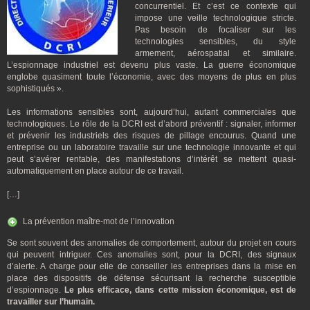
concurrentiel. Et c’est ce contexte qui
impose une veille technologique stricte.
Pas besoin de focaliser sur les
technologies sensibles, du style
armement, aérospatial et similaire.
L’espionnage industriel est devenu plus vaste. La guerre économique
englobe quasiment toute l’économie, avec des moyens de plus en plus
sophistiqués ».
Les informations sensibles sont, aujourd’hui, autant commerciales que
technologiques. Le rôle de la DCRI est d’abord préventif : signaler, informer
et prévenir les industriels des risques de pillage encourus. Quand une
entreprise ou un laboratoire travaille sur une technologie innovante et qui
peut s’avérer rentable, des manifestations d’intérêt se mettent quasi-
automatiquement en place autour de ce travail.
[…]
La prévention maître-mot de l’innovation
Se sont souvent des anomalies de comportement, autour du projet en cours
qui peuvent intriguer. Ces anomalies sont, pour la DCRI, des signaux
d’alerte. A charge pour elle de conseiller les entreprises dans la mise en
place des dispositifs de défense sécurisant la recherche susceptible
d’espionnage.
Le plus efficace, dans cette mission économique, est de
travailler sur l’humain.