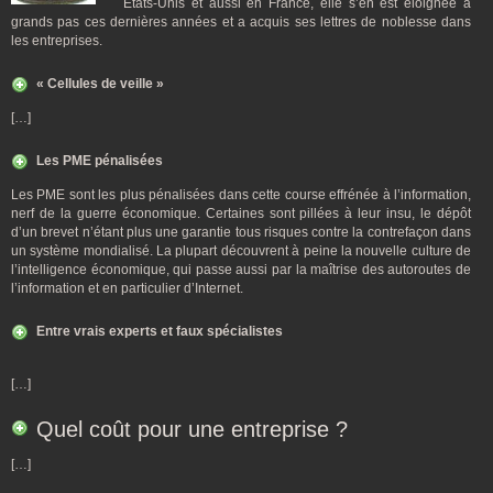
États-Unis et aussi en France, elle s’en est éloignée à
grands pas ces dernières années et a acquis ses lettres de noblesse dans
les entreprises.
« Cellules de veille »
[…]
Les PME pénalisées
Les PME sont les plus pénalisées dans cette course effrénée à l’information,
nerf de la guerre économique. Certaines sont pillées à leur insu, le dépôt
d’un brevet n’étant plus une garantie tous risques contre la contrefaçon dans
un système mondialisé. La plupart découvrent à peine la nouvelle culture de
l’intelligence économique, qui passe aussi par la maîtrise des autoroutes de
l’information et en particulier d’Internet.
Entre vrais experts et faux spécialistes
[…]
Quel coût pour une entreprise ?
[…]