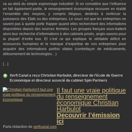
va au-delà du simple espionnage industriel. Si on considère que l’influence
en fait également partie, le renseignement économique recouvre en réalité
l’ensemble des moyens, y compris illégaux, destinés à renforcer la
puissance des Etats ou des entreprises. Le souci est que les entreprises ne
savent pas à quelle porte frapper quand elles recherchent des informations
disponibles depuis des sources fermées. Les groupes français sous-traitent
alors leur recherche d’informations à des cabinets privés, anglo-saxons pour
la plupart d’entre eux. Et c’est ce qui explique le véritable déficit en
ressources humaines et le manque d’expertise de nos entreprises pour
acquérir des informations parfois vitales (contrefaçon de médicaments,
détournement de technologies…).
[…]
Xerfi Canal a reçu Christian Harbulot, directeur de l’école de Guerre
Economique et directeur associé du cabinet Spin Partners
Il faut une vraie politique
du renseignement
économique Christian
Harbulot
Decouvrir l’émission
ici
Parla rédaction de
xerficanal.com