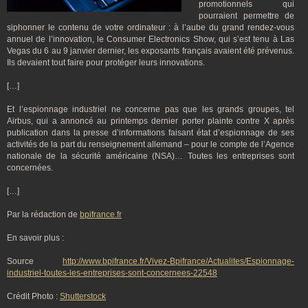
promotionnels qui
pourraient permettre de
siphonner le contenu de votre ordinateur : à l’aube du grand rendez-vous
annuel de l’innovation, le Consumer Electronics Show, qui s’est tenu à Las
Vegas du 6 au 9 janvier dernier, les exposants français avaient été prévenus.
Ils devaient tout faire pour protéger leurs innovations.
[…]
Et l’espionnage industriel ne concerne pas que les grands groupes, tel
Airbus, qui a annoncé au printemps dernier porter plainte contre X après
publication dans la presse d’informations faisant état d’espionnage de ses
activités de la part du renseignement allemand – pour le compte de l’Agence
nationale de la sécurité américaine (NSA)… Toutes les entreprises sont
concernées.
[…]
Par la rédaction de
bpifrance.fr
En savoir plus :
Source
http://www.bpifrance.fr/Vivez-Bpifrance/Actualites/Espionnage-
industriel-toutes-les-entreprises-sont-concernees-22548
Crédit Photo :
Shutterstock