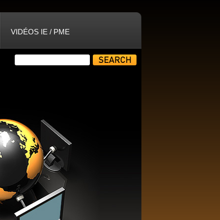
VIDÉOS IE / PME