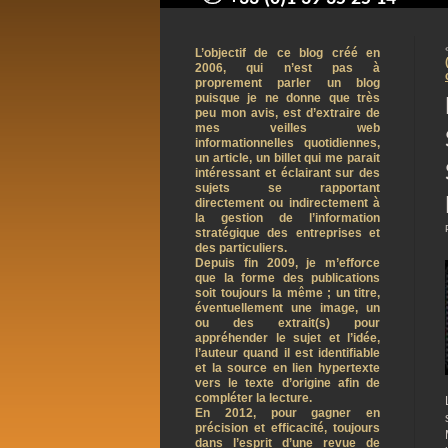
contact@arnaudpelletier.co
L’objectif de ce blog créé en
2006, qui n’est pas à
proprement parler un blog
puisque je ne donne que très
peu mon avis, est d’extraire de
mes veilles web
informationnelles quotidiennes,
un article, un billet qui me parait
intéressant et éclairant sur des
sujets se rapportant
directement ou indirectement à
la gestion de l’information
stratégique des entreprises et
des particuliers.
Depuis fin 2009, je m’efforce
que la forme des publications
soit toujours la même ; un titre,
éventuellement une image, un
ou des extrait(s) pour
appréhender le sujet et l’idée,
l’auteur quand il est identifiable
et la source en lien hypertexte
vers le texte d’origine afin de
compléter la lecture.
En 2012, pour gagner en
précision et efficacité, toujours
dans l’esprit d’une revue de