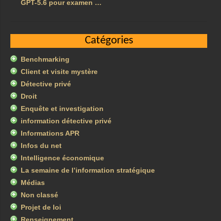
GPT-5.6 pour examen …
Catégories
Benchmarking
Client et visite mystère
Détective privé
Droit
Enquête et investigation
information détective privé
Informations APR
Infos du net
Intelligence économique
La semaine de l’information stratégique
Médias
Non classé
Projet de loi
Renseignement