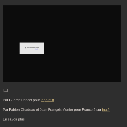
[…]
Par Guerric Poncet pour
lepoint.fr
Par Fabien Chadeau et Jean François Monier pour France 2 sur
ina.fr
En savoir plus :