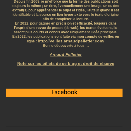
Depuis fin 2009, je m’efforce que la forme des publications soit
toujours la même ; un titre, éventuellement une image, un ou des
extrait(s) pour appréhender le sujet et l’idée, l’auteur quand il est
identifiable et la source en lien hypertexte vers le texte d’origine
afin de compléter la lecture.
En 2012, pour gagner en précision et efficacité, toujours dans
l’esprit d’une revue de presse (de web), les textes évoluent, ils
seront plus courts et concis avec uniquement l’idée principale.
En 2022, les publications sont faite via mon compte de veilles en
http://veilles.arnaudpelletier.com/
ligne :
Bonne découverte à tous …
Arnaud Pelletier
Note sur les billets de ce blog et droit de réserve
Facebook