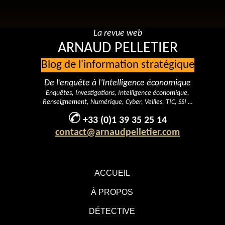
La revue web
ARNAUD PELLETIER
Blog de l'information stratégique
De l’enquête à l’Intelligence économique
Enquêtes, Investigations, Intelligence économique,
Renseignement, Numérique, Cyber, Veilles, TIC, SSI …
+33 (0)1 39 35 25 14
contact@arnaudpelletier.com
ACCUEIL
À PROPOS
DÉTECTIVE