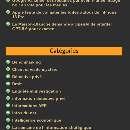
Google va lancer ses résumés par IA en France, nuage
noir en vue pour les médias …
Apple tente de colmater les fuites autour de l’iPhone
18 Pro …
La Maison-Blanche demande à OpenAI de retarder
GPT-5.6 pour examen …
Catégories
Benchmarking
Client et visite mystère
Détective privé
Droit
Enquête et investigation
information détective privé
Informations APR
Infos du net
Intelligence économique
La semaine de l’information stratégique