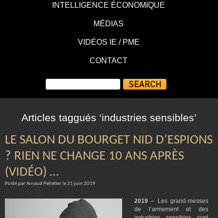
INTELLIGENCE ÉCONOMIQUE
MÉDIAS
VIDÉOS IE / PME
CONTACT
Articles taggués ‘industries sensibles’
LE SALON DU BOURGET NID D’ESPIONS
? RIEN NE CHANGE 10 ANS APRÈS
(VIDÉO) …
Posté par Arnaud Pelletier le 21 juin 2019
2019
– Les grand-messes
de l’armement et des
industries sensibles sont