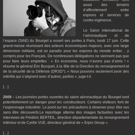
aussi des terrains
d’affrontement entre
espions et services de
contre-ingérence.
Le Salon international de
l’aéronautique et de
l’espace (SIAE) du Bourget a ouvert ses portes à Paris, lundi 17 juin. Cette
grand-messe réunissant des acteurs économiques majeurs, avec une large
dimension militaire, est un paradis pour les espions du monde entier… y
compris pour les Français. De nombreuses délégations ne viennent pas que
pour faire leurs emplettes : « En économie, nous n’avons pas d’amis ! »
résume le général Éric Bucquet, à la tête de la Direction du renseignement et
de la sécurité de la Défense (DRSD*). « Nous pouvons seulement avoir des
intérêts qui s’alignent avec d’autres, parfois », juge-t-il.
[…]
2009
– Les journées portes ouvertes du salon aéronautique du Bourget sont
potentiellement un danger pour les constructeurs. Certains visiteurs font de
l’espionnage industriel. Le point sur les précautions à observer pour être vus
sans être découverts.Le reportage alterne des images factuelles avec les
interviews de Frédéric BERTEIL, direction départementale du renseignement
intérieur et de Cyrille VUE, directeur général de « Erpro Group ».
[…]