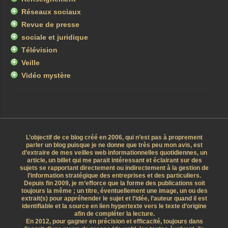
Réseaux sociaux
Revue de presse
sociale et juridique
Télévision
Veille
Vidéo mystère
L’objectif de ce blog créé en 2006, qui n’est pas à proprement
parler un blog puisque je ne donne que très peu mon avis, est
d’extraire de mes veilles web informationnelles quotidiennes, un
article, un billet qui me parait intéressant et éclairant sur des
sujets se rapportant directement ou indirectement à la gestion de
l’information stratégique des entreprises et des particuliers.
Depuis fin 2009, je m’efforce que la forme des publications soit
toujours la même ; un titre, éventuellement une image, un ou des
extrait(s) pour appréhender le sujet et l’idée, l’auteur quand il est
identifiable et la source en lien hypertexte vers le texte d’origine
afin de compléter la lecture.
En 2012, pour gagner en précision et efficacité, toujours dans