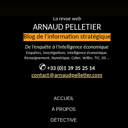
La revue web
ARNAUD PELLETIER
Blog de l'information stratégique
De l’enquête à l’Intelligence économique
Enquêtes, Investigations, Intelligence économique,
Renseignement, Numérique, Cyber, Veilles, TIC, SSI …
+33 (0)1 39 35 25 14
contact@arnaudpelletier.com
ACCUEIL
À PROPOS
DÉTECTIVE