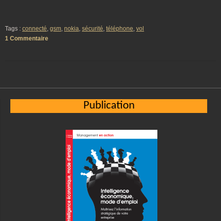
Tags :
connecté
,
gsm
,
nokia
,
sécurité
,
téléphone
,
vol
1 Commentaire
Publication