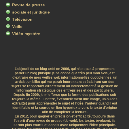
Revue de presse
sociale et juridique
Télévision
Veille
Vidéo mystère
L’objectif de ce blog créé en 2006, qui n’est pas à proprement
parler un blog puisque je ne donne que très peu mon avis, est
d’extraire de mes veilles web informationnelles quotidiennes, un
article, un billet qui me parait intéressant et éclairant sur des
sujets se rapportant directement ou indirectement à la gestion de
l’information stratégique des entreprises et des particuliers.
Depuis fin 2009, je m’efforce que la forme des publications soit
toujours la même ; un titre, éventuellement une image, un ou des
extrait(s) pour appréhender le sujet et l’idée, l’auteur quand il est
identifiable et la source en lien hypertexte vers le texte d’origine
afin de compléter la lecture.
En 2012, pour gagner en précision et efficacité, toujours dans
l’esprit d’une revue de presse (de web), les textes évoluent, ils
seront plus courts et concis avec uniquement l’idée principale.