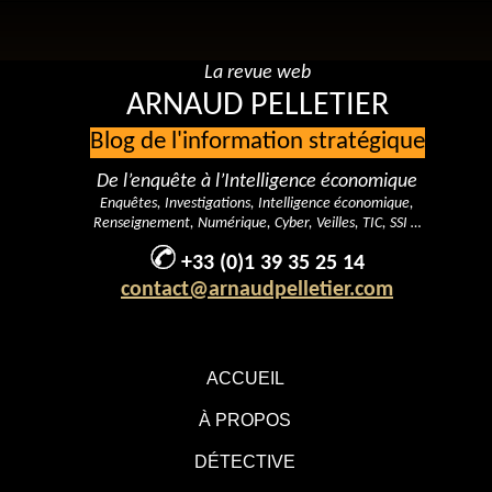
La revue web
ARNAUD PELLETIER
Blog de l'information stratégique
De l’enquête à l’Intelligence économique
Enquêtes, Investigations, Intelligence économique,
Renseignement, Numérique, Cyber, Veilles, TIC, SSI …
+33 (0)1 39 35 25 14
contact@arnaudpelletier.com
ACCUEIL
À PROPOS
DÉTECTIVE