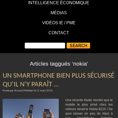
INTELLIGENCE ÉCONOMIQUE
MÉDIAS
VIDÉOS IE / PME
CONTACT
Articles taggués ‘nokia’
UN SMARTPHONE BIEN PLUS SÉCURISÉ
QU’IL N’Y PARAÎT …
Posté par Arnaud Pelletier le 11 mars 2015
Une récente étude montre que le
mobile le plus prisé chez les
voleurs serait le Nokia 8210 ! De
quoi laisser un peu de répis à