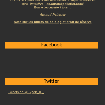
En 2022, les publications sont faite via mon compte de veilles en
http://veilles.arnaudpelletier.com/
ligne :
Bonne découverte à tous …
Arnaud Pelletier
Note sur les billets de ce blog et droit de réserve
Facebook
Twitter
Tweets de @Expert_IE_