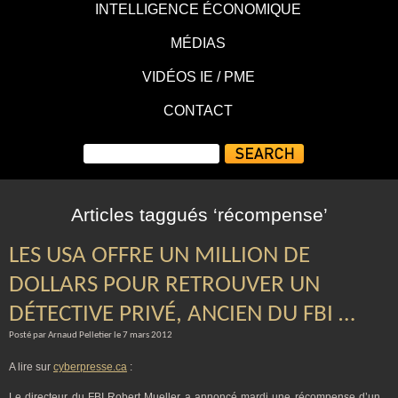
INTELLIGENCE ÉCONOMIQUE
MÉDIAS
VIDÉOS IE / PME
CONTACT
Articles taggués ‘récompense’
LES USA OFFRE UN MILLION DE
DOLLARS POUR RETROUVER UN
DÉTECTIVE PRIVÉ, ANCIEN DU FBI …
Posté par Arnaud Pelletier le 7 mars 2012
A lire sur
cyberpresse.ca
:
Le directeur du FBI Robert Mueller a annoncé mardi une récompense d’un