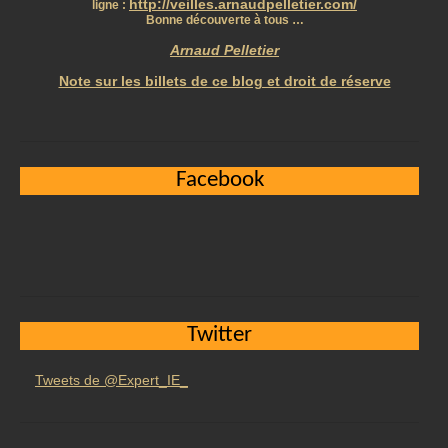
http://veilles.arnaudpelletier.com/
ligne :
Bonne découverte à tous …
Arnaud Pelletier
Note sur les billets de ce blog et droit de réserve
Facebook
Twitter
Tweets de @Expert_IE_