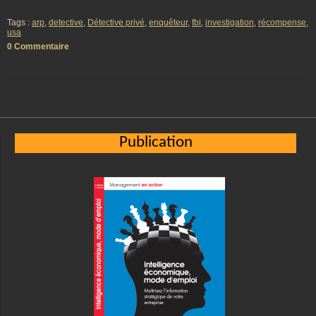
Tags :
arp
,
detective
,
Détective privé
,
enquêteur
,
fbi
,
investigation
,
récompense
,
usa
0 Commentaire
Publication