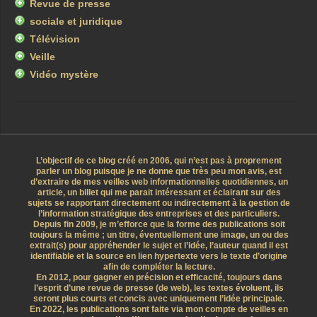
Revue de presse
sociale et juridique
Télévision
Veille
Vidéo mystère
L’objectif de ce blog créé en 2006, qui n’est pas à proprement
parler un blog puisque je ne donne que très peu mon avis, est
d’extraire de mes veilles web informationnelles quotidiennes, un
article, un billet qui me parait intéressant et éclairant sur des
sujets se rapportant directement ou indirectement à la gestion de
l’information stratégique des entreprises et des particuliers.
Depuis fin 2009, je m’efforce que la forme des publications soit
toujours la même ; un titre, éventuellement une image, un ou des
extrait(s) pour appréhender le sujet et l’idée, l’auteur quand il est
identifiable et la source en lien hypertexte vers le texte d’origine
afin de compléter la lecture.
En 2012, pour gagner en précision et efficacité, toujours dans
l’esprit d’une revue de presse (de web), les textes évoluent, ils
seront plus courts et concis avec uniquement l’idée principale.
En 2022, les publications sont faite via mon compte de veilles en