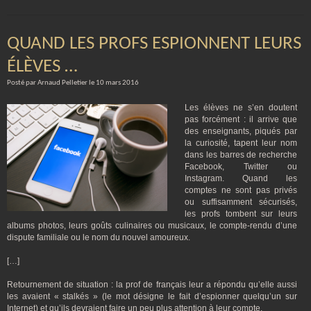
QUAND LES PROFS ESPIONNENT LEURS
ÉLÈVES …
Posté par Arnaud Pelletier le 10 mars 2016
Les élèves ne s’en doutent
pas forcément : il arrive que
des enseignants, piqués par
la curiosité, tapent leur nom
dans les barres de recherche
Facebook, Twitter ou
Instagram. Quand les
comptes ne sont pas privés
ou suffisamment sécurisés,
les profs tombent sur leurs
albums photos, leurs goûts culinaires ou musicaux, le compte-rendu d’une
dispute familiale ou le nom du nouvel amoureux.
[…]
Retournement de situation : la prof de français leur a répondu qu’elle aussi
les avaient « stalkés » (le mot désigne le fait d’espionner quelqu’un sur
Internet) et qu’ils devraient faire un peu plus attention à leur compte.