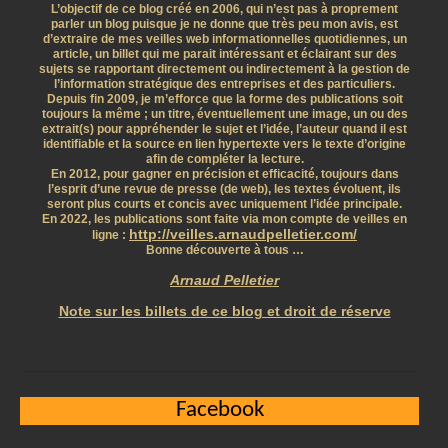
L’objectif de ce blog créé en 2006, qui n’est pas à proprement
parler un blog puisque je ne donne que très peu mon avis, est
d’extraire de mes veilles web informationnelles quotidiennes, un
article, un billet qui me parait intéressant et éclairant sur des
sujets se rapportant directement ou indirectement à la gestion de
l’information stratégique des entreprises et des particuliers.
Depuis fin 2009, je m’efforce que la forme des publications soit
toujours la même ; un titre, éventuellement une image, un ou des
extrait(s) pour appréhender le sujet et l’idée, l’auteur quand il est
identifiable et la source en lien hypertexte vers le texte d’origine
afin de compléter la lecture.
En 2012, pour gagner en précision et efficacité, toujours dans
l’esprit d’une revue de presse (de web), les textes évoluent, ils
seront plus courts et concis avec uniquement l’idée principale.
En 2022, les publications sont faite via mon compte de veilles en
http://veilles.arnaudpelletier.com/
ligne :
Bonne découverte à tous …
Arnaud Pelletier
Note sur les billets de ce blog et droit de réserve
Facebook