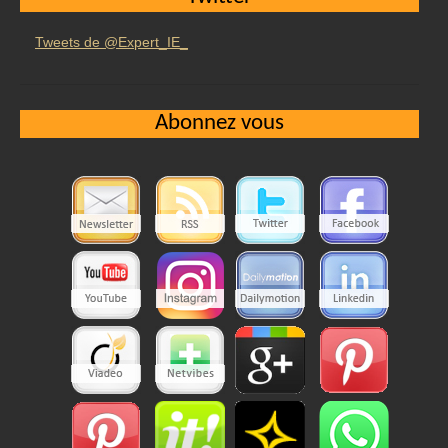
Tweets de @Expert_IE_
Abonnez vous