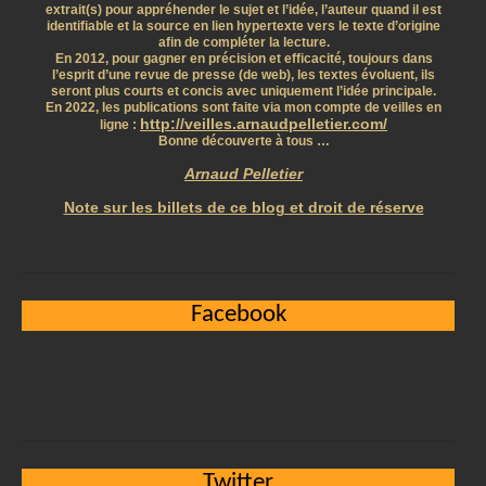
extrait(s) pour appréhender le sujet et l’idée, l’auteur quand il est
identifiable et la source en lien hypertexte vers le texte d’origine
afin de compléter la lecture.
En 2012, pour gagner en précision et efficacité, toujours dans
l’esprit d’une revue de presse (de web), les textes évoluent, ils
seront plus courts et concis avec uniquement l’idée principale.
En 2022, les publications sont faite via mon compte de veilles en
http://veilles.arnaudpelletier.com/
ligne :
Bonne découverte à tous …
Arnaud Pelletier
Note sur les billets de ce blog et droit de réserve
Facebook
Twitter