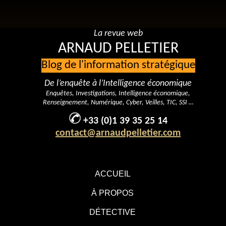
La revue web
ARNAUD PELLETIER
Blog de l'information stratégique
De l’enquête à l’Intelligence économique
Enquêtes, Investigations, Intelligence économique,
Renseignement, Numérique, Cyber, Veilles, TIC, SSI …
+33 (0)1 39 35 25 14
contact@arnaudpelletier.com
ACCUEIL
À PROPOS
DÉTECTIVE