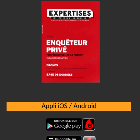
Appli iOS / Android